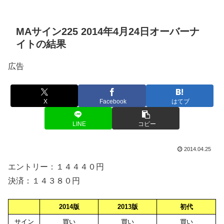
MAサイン225 2014年4月24日オーバーナ
イトの結果
広告
X
Facebook
はてブ
LINE
コピー
2014.04.25
エントリー：１４４４０円
決済：１４３８０円
2014版
2013版
初代
サイン
買い
買い
買い