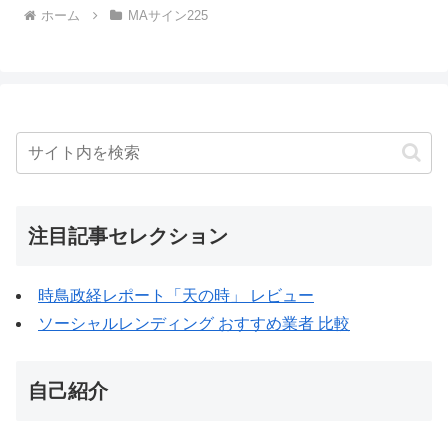
ホーム
MAサイン225
注目記事セレクション
時鳥政経レポート「天の時」 レビュー
ソーシャルレンディング おすすめ業者 比較
自己紹介