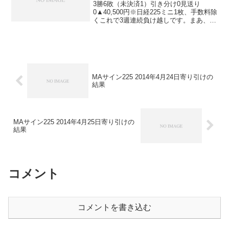
3勝6敗（未決済1）引き分け0見送り
0▲40,500円※日経225ミニ1枚、手数料除
くこれで3週連続負け越しです。まあ、こ
れが現実ということで仕方ありません。
来月からは待望の2013バージョンでの運
用になります！楽しみです！がんばって
いきま...
MAサイン225 2014年4月24日寄り引けの
結果
MAサイン225 2014年4月25日寄り引けの
結果
コメント
コメントを書き込む