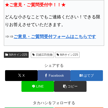
★ご意見・ご質問受付中！！★
どんな小さなことでもご連絡ください！できる限
りお答えさせていただきます。
⇒⇒
ご意見・ご質問受付フォームはこちらです
MAサイン225
日経225先物
MAサイン225
シェアする
X
Facebook
はてブ
LINE
コピー
タカハシをフォローする