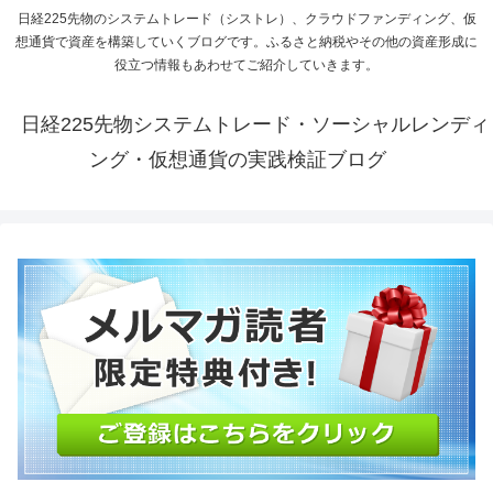
日経225先物のシステムトレード（シストレ）、クラウドファンディング、仮
想通貨で資産を構築していくブログです。ふるさと納税やその他の資産形成に
役立つ情報もあわせてご紹介していきます。
日経225先物システムトレード・ソーシャルレンディ
ング・仮想通貨の実践検証ブログ