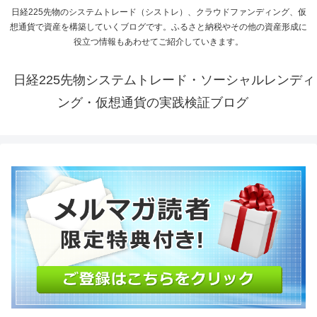
日経225先物のシステムトレード（シストレ）、クラウドファンディング、仮
想通貨で資産を構築していくブログです。ふるさと納税やその他の資産形成に
役立つ情報もあわせてご紹介していきます。
日経225先物システムトレード・ソーシャルレンディ
ング・仮想通貨の実践検証ブログ