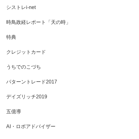
シストレi-net
時鳥政経レポート「天の時」
特典
クレジットカード
うちでのこづち
パターントレード2017
デイズリッチ2019
五億導
AI・ロボアドバイザー