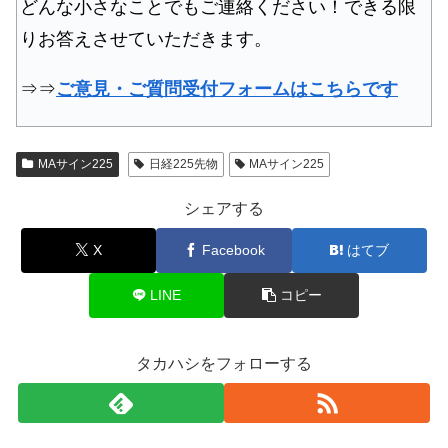
どんな小さなことでもご連絡ください！できる限
りお答えさせていただきます。
⇒⇒
ご意見・ご質問受付フォームはこちらです
MAサイン225
日経225先物
MAサイン225
シェアする
X
Facebook
はてブ
LINE
コピー
タカハシをフォローする