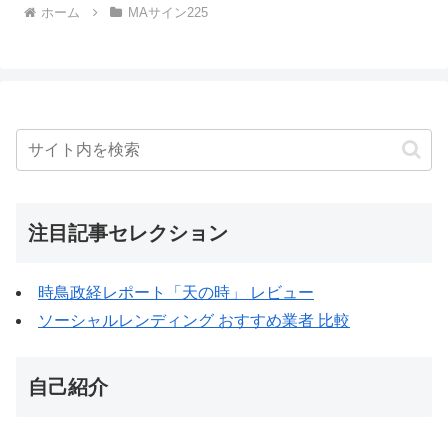
ホーム
MAサイン225
注目記事セレクション
時鳥政経レポート「天の時」 レビュー
ソーシャルレンディング おすすめ業者 比較
自己紹介