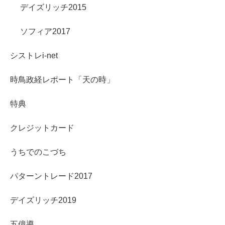
デイズリッチ2015
ソフィア2017
シストレi-net
時鳥政経レポート「天の時」
特典
クレジットカード
うちでのこづち
パターントレード2017
デイズリッチ2019
五億導