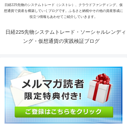
日経225先物のシステムトレード（シストレ）、クラウドファンディング、仮
想通貨で資産を構築していくブログです。ふるさと納税やその他の資産形成に
役立つ情報もあわせてご紹介していきます。
日経225先物システムトレード・ソーシャルレンディ
ング・仮想通貨の実践検証ブログ