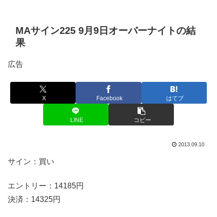
MAサイン225 9月9日オーバーナイトの結
果
広告
X
Facebook
はてブ
LINE
コピー
2013.09.10
サイン：買い
エントリー：14185円
決済：14325円