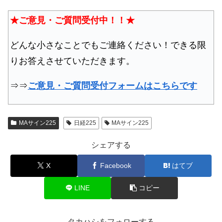
★ご意見・ご質問受付中！！★
どんな小さなことでもご連絡ください！できる限
りお答えさせていただきます。
⇒⇒
ご意見・ご質問受付フォームはこちらです
MAサイン225
日経225
MAサイン225
シェアする
X
Facebook
はてブ
LINE
コピー
タカハシをフォローする