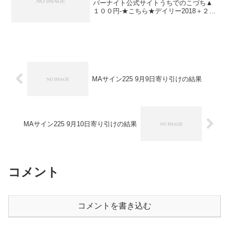
バーナイト公式サイトうちでのこづち▲
１００円-★こちら★デイリー2018＋２８
０円★こちら★ロングリッチ2018▲１０
０円-★こちら★ナイツ225-＋１７０円★
こちら★パターントレード2017＋１００
円-...
MAサイン225 9月9日寄り引けの結果
MAサイン225 9月10日寄り引けの結果
コメント
コメントを書き込む