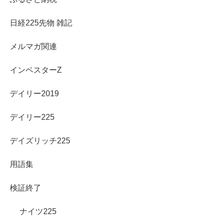
日経225先物 雑記
メルマガ関連
インベスターZ
デイリー2019
デイリー225
デイズリッチ225
用語集
検証終了
ナイツ225