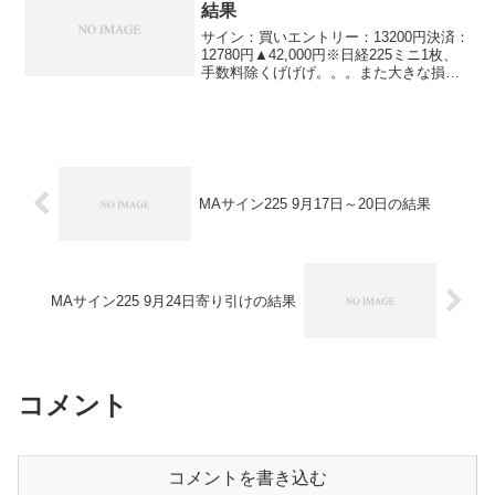
結果
サイン：買いエントリー：13200円決済：
12780円▲42,000円※日経225ミニ1枚、
手数料除くげげげ。。。また大きな損失
が出ました。ということで、オーバーナ
イトは大きな利益を出してもらいましょ
う！って、最近日経平均の動きとか全然
チェ...
MAサイン225 9月17日～20日の結果
MAサイン225 9月24日寄り引けの結果
コメント
コメントを書き込む