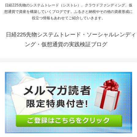
日経225先物のシステムトレード（シストレ）、クラウドファンディング、仮
想通貨で資産を構築していくブログです。ふるさと納税やその他の資産形成に
役立つ情報もあわせてご紹介していきます。
日経225先物システムトレード・ソーシャルレンディ
ング・仮想通貨の実践検証ブログ