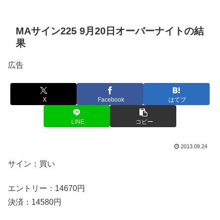
MAサイン225 9月20日オーバーナイトの結
果
広告
X
Facebook
はてブ
LINE
コピー
2013.09.24
サイン：買い
エントリー：14670円
決済：14580円