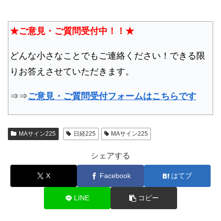
★ご意見・ご質問受付中！！★
どんな小さなことでもご連絡ください！できる限
りお答えさせていただきます。
⇒⇒
ご意見・ご質問受付フォームはこちらです
MAサイン225
日経225
MAサイン225
シェアする
X
Facebook
はてブ
LINE
コピー