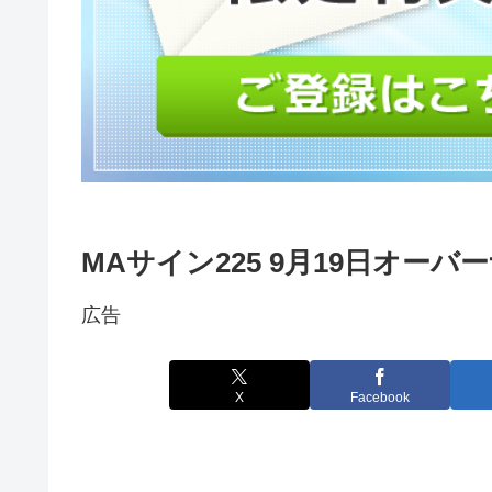
MAサイン225 9月19日オー
広告
X
Facebook