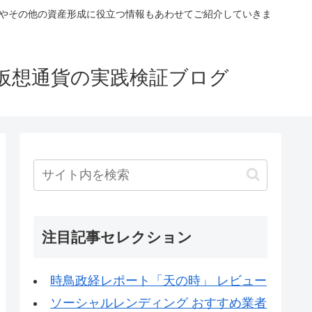
税やその他の資産形成に役立つ情報もあわせてご紹介していきま
仮想通貨の実践検証ブログ
注目記事セレクション
時鳥政経レポート「天の時」 レビュー
ソーシャルレンディング おすすめ業者