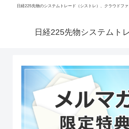
日経225先物のシステムトレード（シストレ）、クラウドフ
日経225先物システム