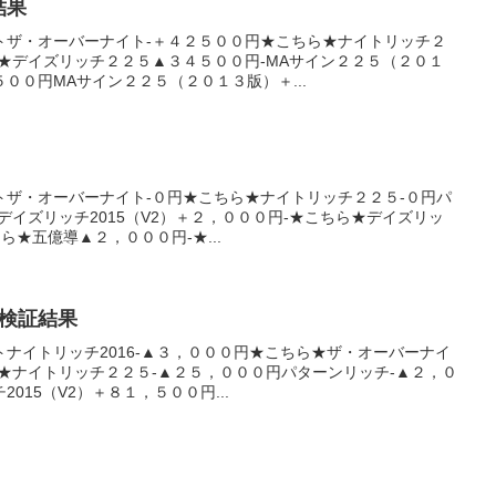
結果
トザ・オーバーナイト-＋４２５００円★こちら★ナイトリッチ２
★デイズリッチ２２５▲３４５００円-MAサイン２２５（２０１
００円MAサイン２２５（２０１３版）＋...
トザ・オーバーナイト-０円★こちら★ナイトリッチ２２５-０円パ
デイズリッチ2015（V2）＋２，０００円-★こちら★デイズリッ
ら★五億導▲２，０００円-★...
の検証結果
ナイトリッチ2016-▲３，０００円★こちら★ザ・オーバーナイ
★ナイトリッチ２２５-▲２５，０００円パターンリッチ-▲２，０
015（V2）＋８１，５００円...