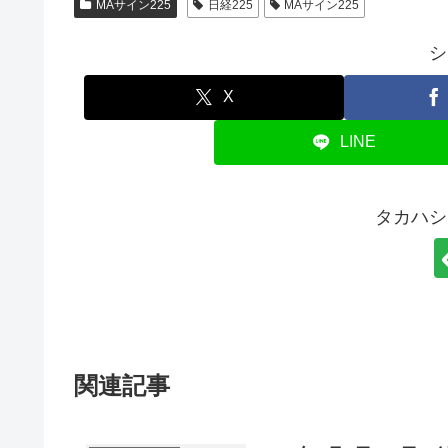
MAサイン225
日経225
MAサイン225
シ
X
LINE
タカハシ
関連記事