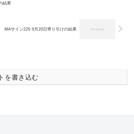
けの結果
MAサイン225 9月20日寄り引けの結果
トを書き込む