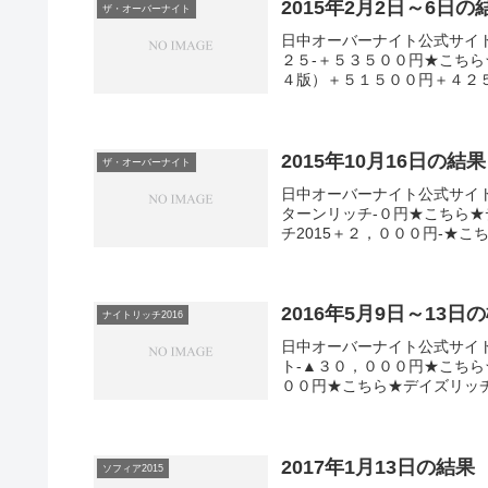
2015年2月2日～6日の
ザ・オーバーナイト
日中オーバーナイト公式サイ
２５-＋５３５００円★こちら
４版）＋５１５００円＋４２５
2015年10月16日の結果
ザ・オーバーナイト
日中オーバーナイト公式サイ
ターンリッチ-０円★こちら★
チ2015＋２，０００円-★こち
2016年5月9日～13日
ナイトリッチ2016
日中オーバーナイト公式サイト
ト-▲３０，０００円★こちら
００円★こちら★デイズリッチ2
2017年1月13日の結果
ソフィア2015