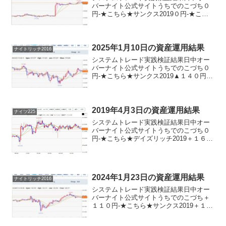
バーナイト公式サイトうちでのこづち０
円-★こちら★サンクス2019０円-★こち
ら★デイズリッチ2019▲３２０円-ロング
リッチ2019-▲９４０円ロングリッチ2018
＋３２０円-パターントレード2017▲...
2025年1月10日の資産運用結果
ナイトリッチ2016
システムトレード実践検証結果日中オー
バーナイト公式サイトうちでのこづち０
円-★こちら★サンクス2019▲１４０円-
★こちら★デイズリッチ2019＋１４０円-
ロングリッチ2019-▲４８０円ロングリッ
チ2018＋１４０円-パターントレード20...
2019年4月3日の資産運用結果
ナイツ225
システムトレード実践検証結果日中オー
バーナイト公式サイトうちでのこづち０
円-★こちら★デイズリッチ2019＋１６０
円-★こちら★ロングリッチ2019-▲２０
円★こちら★デイリー2018＋１７０円★
こちら★ロングリッチ2018＋１６０円-ナ
イ...
2024年1月23日の資産運用結果
ナイトリッチ2016
システムトレード実践検証結果日中オー
バーナイト公式サイトうちでのこづち＋
１１０円-★こちら★サンクス2019＋１１
０円-★こちら★デイズリッチ2019▲１１
０円-ロングリッチ2019-＋８０円ロング