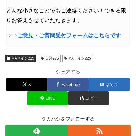
どんな小さなことでもご連絡ください！できる限
りお答えさせていただきます。
⇒⇒
ご意見・ご質問受付フォームはこちらです
MAサイン225
日経225
MAサイン225
シェアする
X
Facebook
はてブ
LINE
コピー
タカハシをフォローする