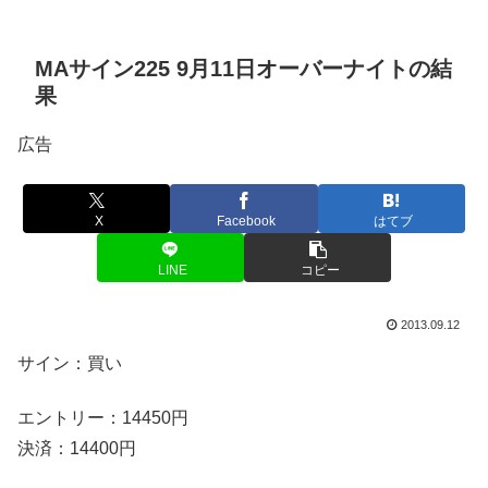
MAサイン225 9月11日オーバーナイトの結
果
広告
X
Facebook
はてブ
LINE
コピー
2013.09.12
サイン：買い
エントリー：14450円
決済：14400円