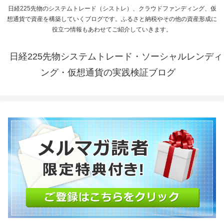
日経225先物のシステムトレード（シストレ）、クラウドファンディング、仮
想通貨で資産を構築していくブログです。ふるさと納税やその他の資産形成に
役立つ情報もあわせてご紹介していきます。
日経225先物システムトレード・ソーシャルレンディ
ング・仮想通貨の実践検証ブログ