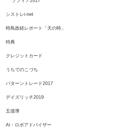
ソフィア2017
シストレi-net
時鳥政経レポート「天の時」
特典
クレジットカード
うちでのこづち
パターントレード2017
デイズリッチ2019
五億導
AI・ロボアドバイザー