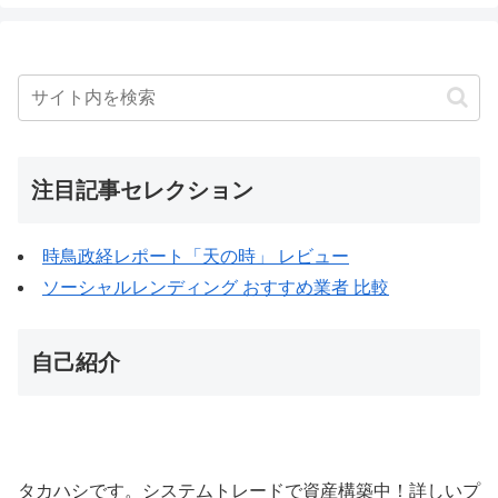
注目記事セレクション
時鳥政経レポート「天の時」 レビュー
ソーシャルレンディング おすすめ業者 比較
自己紹介
タカハシです。システムトレードで資産構築中！詳しいプ