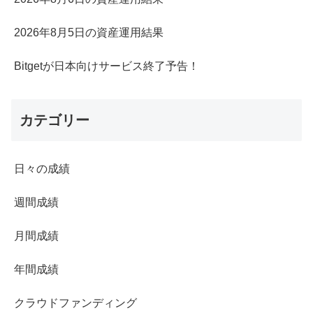
2026年8月5日の資産運用結果
Bitgetが日本向けサービス終了予告！
カテゴリー
日々の成績
週間成績
月間成績
年間成績
クラウドファンディング