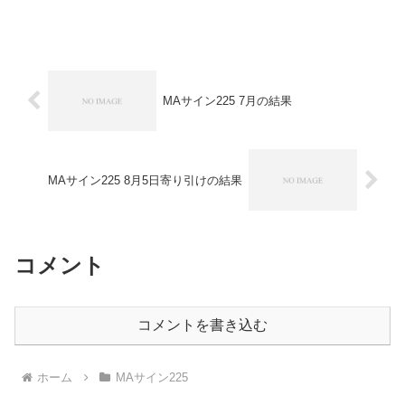
【オーバーナイト】2014版2013版V2初代
サイン売り売り売り売り収支▲５００円
▲５００円▲５００円▲５００円※日経
22...
MAサイン225 7月の結果
MAサイン225 8月5日寄り引けの結果
コメント
コメントを書き込む
ホーム
MAサイン225