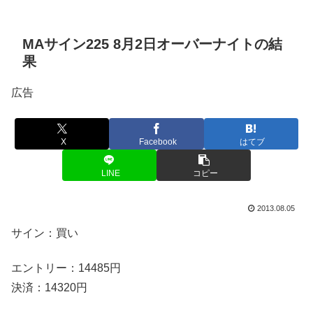
MAサイン225 8月2日オーバーナイトの結
果
広告
X
Facebook
はてブ
LINE
コピー
2013.08.05
サイン：買い
エントリー：14485円
決済：14320円