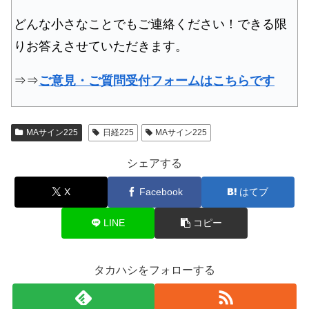
どんな小さなことでもご連絡ください！できる限
りお答えさせていただきます。
⇒⇒
ご意見・ご質問受付フォームはこちらです
MAサイン225
日経225
MAサイン225
シェアする
X
Facebook
はてブ
LINE
コピー
タカハシをフォローする