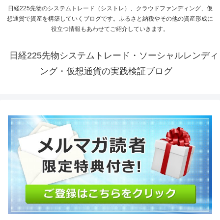
日経225先物のシステムトレード（シストレ）、クラウドファンディング、仮
想通貨で資産を構築していくブログです。ふるさと納税やその他の資産形成に
役立つ情報もあわせてご紹介していきます。
日経225先物システムトレード・ソーシャルレンディ
ング・仮想通貨の実践検証ブログ