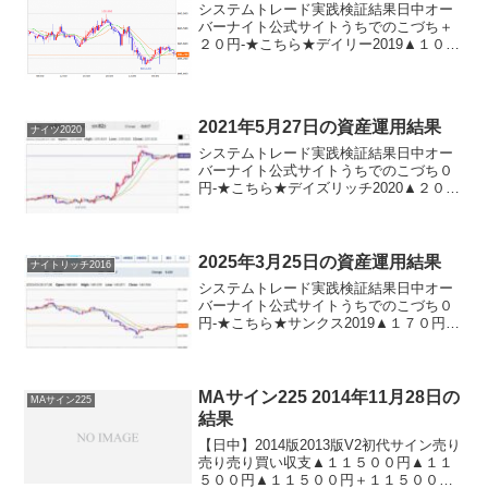
システムトレード実践検証結果日中オー
バーナイト公式サイトうちでのこづち＋
２０円-★こちら★デイリー2019▲１０円
★こちら★デイリー2019V2▲１０円★こ
ちら★サンクス2019０円-★こちら★デイ
ズリッチ2019▲２０円-ロングリッチ20...
2021年5月27日の資産運用結果
ナイツ2020
システムトレード実践検証結果日中オー
バーナイト公式サイトうちでのこづち０
円-★こちら★デイズリッチ2020▲２０
円-★こちら★ナイツ2020-▲４１０円★
こちら★サンクス2019０円-★こちら★デ
イズリッチ2019▲２０円-ロングリッチ
20...
2025年3月25日の資産運用結果
ナイトリッチ2016
システムトレード実践検証結果日中オー
バーナイト公式サイトうちでのこづち０
円-★こちら★サンクス2019▲１７０円-
★こちら★デイズリッチ2019▲１７０円-
ロングリッチ2019-＋２６０円ロングリッ
チ2018＋１７０円-パターントレード20...
MAサイン225 2014年11月28日の
MAサイン225
結果
【日中】2014版2013版V2初代サイン売り
売り売り買い収支▲１１５００円▲１１
５００円▲１１５００円＋１１５００円