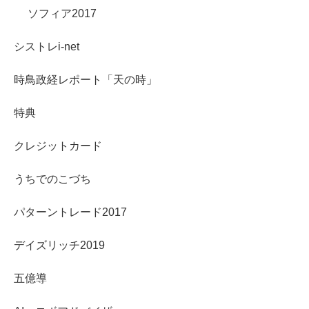
ソフィア2017
シストレi-net
時鳥政経レポート「天の時」
特典
クレジットカード
うちでのこづち
パターントレード2017
デイズリッチ2019
五億導