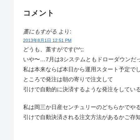
コメント
藁にもすがる
より:
2013年8月1日 12:51 PM
どうも、藁すがです(^^;;
いや〜…7月は3システムともドローダウンだ
私は本来ならば本日から運用スタート予定でした
ところで発注は朝の寄りで注文して
引けで自動的に決済するような発注をしてい
私は岡三か日産センチュリーのどちらかでや
引けで自動決済される注文方法があるかご存