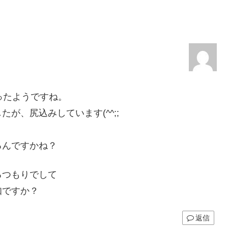
ったようですね。
が、尻込みしています(^^;;
るんですかね？
るつもりでして
知ですか？
返信