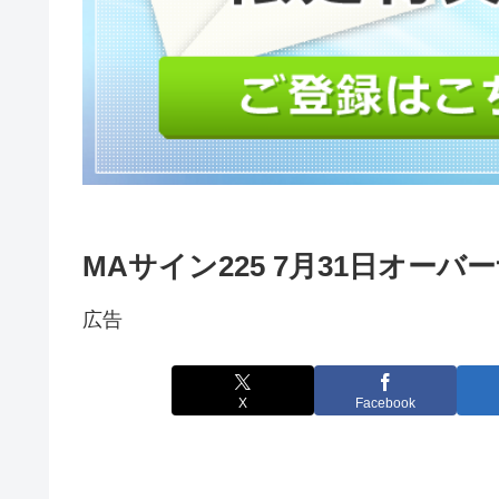
MAサイン225 7月31日オー
広告
X
Facebook