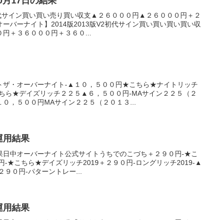
10月17日の結果
V2初代サイン買い買い売り買い収支▲２６０００円▲２６０００円＋２
ーバーナイト】2014版2013版V2初代サイン買い買い買い買い収
円＋３６０００円＋３６０...
トザ・オーバーナイト-▲１０，５００円★こちら★ナイトリッチ
ちら★デイズリッチ２２５▲６，５００円-MAサイン２２５（２
０，５００円MAサイン２２５（２０１３...
産運用結果
果日中オーバーナイト公式サイトうちでのこづち＋２９０円-★こ
円-★こちら★デイズリッチ2019＋２９０円-ロングリッチ2019-▲
２９０円-パターントレー...
産運用結果