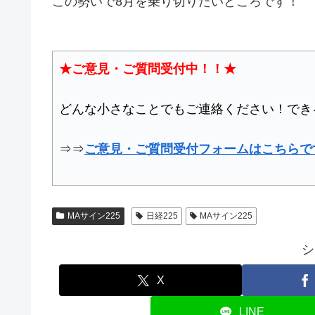
この勢いで8月を乗り切りたいところです！
★ご意見・ご質問受付中！！★
どんな小さなことでもご連絡ください！でき
⇒⇒
ご意見・ご質問受付フォームはこちらで
MAサイン225
日経225
MAサイン225
シ
X
LINE