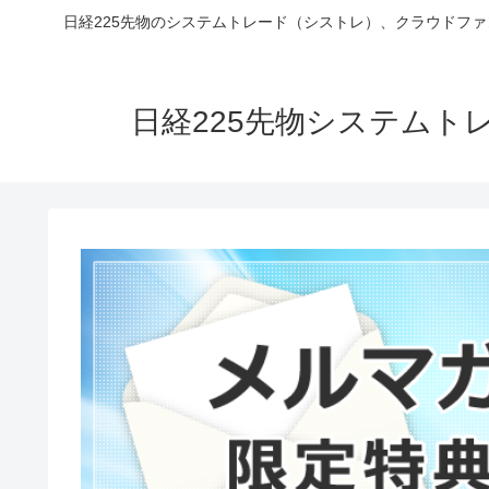
日経225先物のシステムトレード（シストレ）、クラウドフ
日経225先物システム