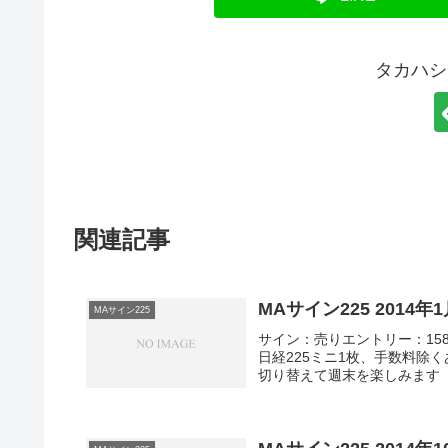
タカハシ
関連記事
MAサイン225 2014
MAサイン225
サイン：売りエントリー：1584
日経225ミニ1枚、手数料除
切り替えて週末を楽しみます