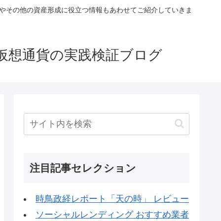
税やその他の資産形成に役立つ情報もあわせてご紹介していきま
仮想通貨の実践検証ブログ
注目記事セレクション
時鳥政経レポート「天の時」 レビュー
ソーシャルレンディング おすすめ業者