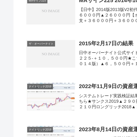
MAサイン225 2014年
MAサイン225
【日中】2014版2013版
６０００円▲２６０００円【オ
支＋３６０００円＋３６０００
2015年2月17日の結果
ザ・オーバーナイト
日中オーバーナイト公式サイ
２２５-＋１０，５００円★こ
０１４版）▲６，５００円＋１
2022年11月9日の資
ナイトリッチ2016
システムトレード実践検証結
ちら★サンクス2019▲２９０
２１０円ロングリッチ2018▲
2023年8月14日の資
ナイトリッチ2016