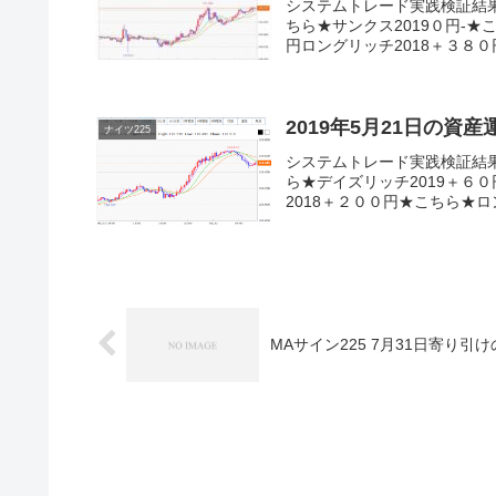
システムトレード実践検証結
ちら★サンクス2019０円-★
円ロングリッチ2018＋３８０円
2019年5月21日の資
ナイツ225
システムトレード実践検証結
ら★デイズリッチ2019＋６０
2018＋２００円★こちら★ロン
MAサイン225 7月31日寄り引