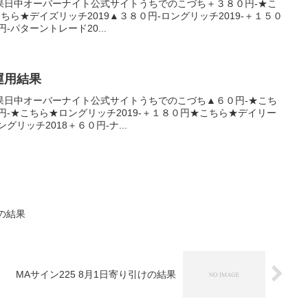
果日中オーバーナイト公式サイトうちでのこづち＋３８０円-★こ
こちら★デイズリッチ2019▲３８０円-ロングリッチ2019-＋１５０
-パターントレード20...
産運用結果
果日中オーバーナイト公式サイトうちでのこづち▲６０円-★こち
円-★こちら★ロングリッチ2019-＋１８０円★こちら★デイリー
グリッチ2018＋６０円-ナ...
けの結果
MAサイン225 8月1日寄り引けの結果