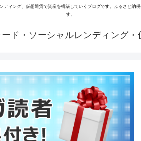
ァンディング、仮想通貨で資産を構築していくブログです。ふるさと納
す。
トレード・ソーシャルレンディング・