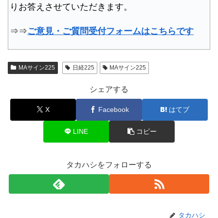
りお答えさせていただきます。
⇒⇒
ご意見・ご質問受付フォームはこちらです
MAサイン225
日経225
MAサイン225
シェアする
X
Facebook
はてブ
LINE
コピー
タカハシをフォローする
タカハシ