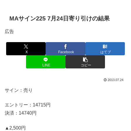
MAサイン225 7月24日寄り引けの結果
広告
X
Facebook
はてブ
LINE
コピー
2013.07.24
サイン：売り
エントリー：14715円
決済：14740円
▲2,500円