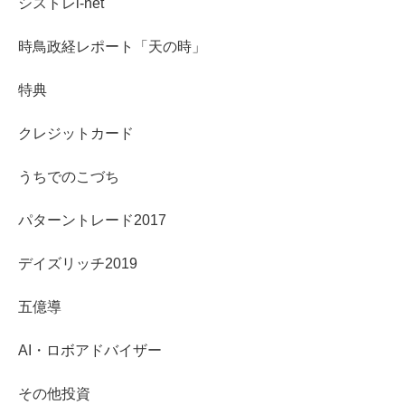
シストレi-net
時鳥政経レポート「天の時」
特典
クレジットカード
うちでのこづち
パターントレード2017
デイズリッチ2019
五億導
AI・ロボアドバイザー
その他投資