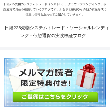
日経225先物のシステムトレード（シストレ）、クラウドファンディング、仮
想通貨で資産を構築していくブログです。ふるさと納税やその他の資産形成に
役立つ情報もあわせてご紹介していきます。
日経225先物システムトレード・ソーシャルレンディ
ング・仮想通貨の実践検証ブログ