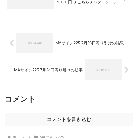
１００円-★こちら★パターントレード
2017０円-★こちら★デイズリッチ2017▲
１００円-★こちら★デイリー225▲４０
円ソフィア2017▲１００円０円★こちら
★ソフ...
MAサイン225 7月23日寄り引けの結果
MAサイン225 7月24日寄り引けの結果
コメント
コメントを書き込む
ホーム
MAサイン225