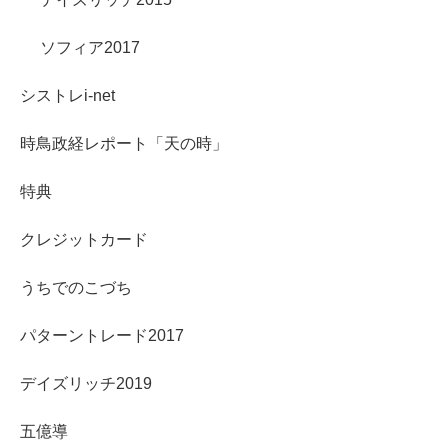
ソフィア2017
シストレi-net
時鳥政経レポート「天の時」
特典
クレジットカード
うちでのこづち
パターントレード2017
デイズリッチ2019
五億導