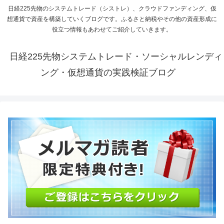
日経225先物のシステムトレード（シストレ）、クラウドファンディング、仮
想通貨で資産を構築していくブログです。ふるさと納税やその他の資産形成に
役立つ情報もあわせてご紹介していきます。
日経225先物システムトレード・ソーシャルレンディ
ング・仮想通貨の実践検証ブログ