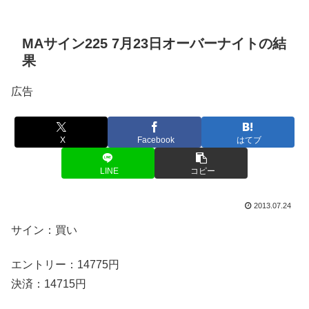
MAサイン225 7月23日オーバーナイトの結
果
広告
X
Facebook
はてブ
LINE
コピー
2013.07.24
サイン：買い
エントリー：14775円
決済：14715円