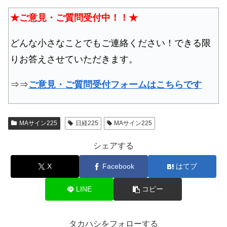
★ご意見・ご質問受付中！！★
どんな小さなことでもご連絡ください！できる限
りお答えさせていただきます。
⇒⇒
ご意見・ご質問受付フォームはこちらです
MAサイン225
日経225
MAサイン225
シェアする
X
Facebook
はてブ
LINE
コピー
タカハシをフォローする