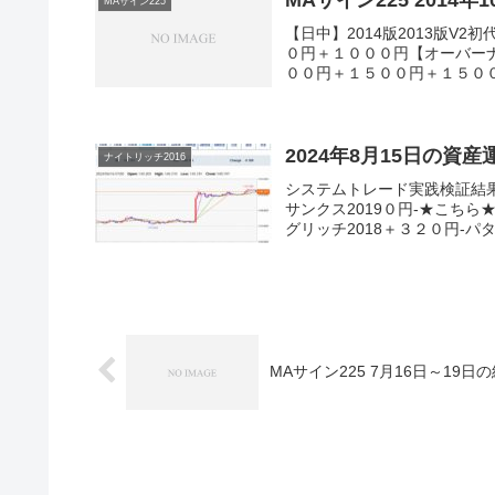
MAサイン225 2014年
MAサイン225
【日中】2014版2013版
０円＋１０００円【オーバーナ
００円＋１５００円＋１５００円
2024年8月15日の資
ナイトリッチ2016
システムトレード実践検証結
サンクス2019０円-★こちら
グリッチ2018＋３２０円-パター
MAサイン225 7月16日～19日