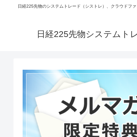
日経225先物のシステムトレード（シストレ）、クラウドフ
日経225先物システム