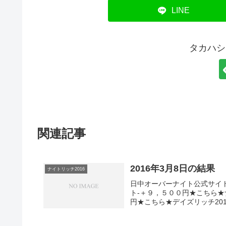
LINE
タカハシ
関連記事
2016年3月8日の結果
ナイトリッチ2016
日中オーバーナイト公式サイト
ト-＋９，５００円★こちら★
円★こちら★デイズリッチ2015