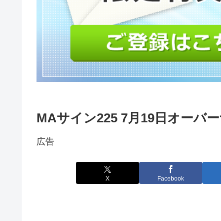
MAサイン225 7月19日オー
広告
X
Facebook