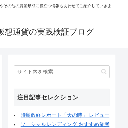
税やその他の資産形成に役立つ情報もあわせてご紹介していきま
仮想通貨の実践検証ブログ
注目記事セレクション
時鳥政経レポート「天の時」 レビュー
ソーシャルレンディング おすすめ業者