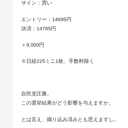
サイン：買い
エントリー：14695円
決済：14785円
＋9,000円
※日経225ミニ1枚、手数料除く
自民党圧勝。
この選挙結果がどう影響を与えますか。
とは言え、織り込み済みとも思えますし。