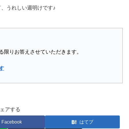
、うれしい週明けです♪
る限りお答えさせていただきます。
す
ェアする
Facebook
はてブ