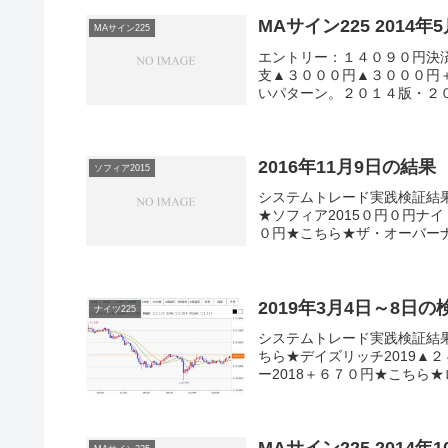
MAサイン225 2014
MAサイン225
エントリー：１４０９０円決済
支▲３０００円▲３０００円＋
いパターン。２０１４版・２０１
2016年11月9日の結果
ソフィア2015
システムトレード実践検証結
★ソフィア2015０円０円ナイ
０円★こちら★ザ・オーバーナ
2019年3月4日～8日
ナイツ225
システムトレード実践検証結
ちら★デイズリッチ2019▲２
ー2018＋６７０円★こちら★ロ