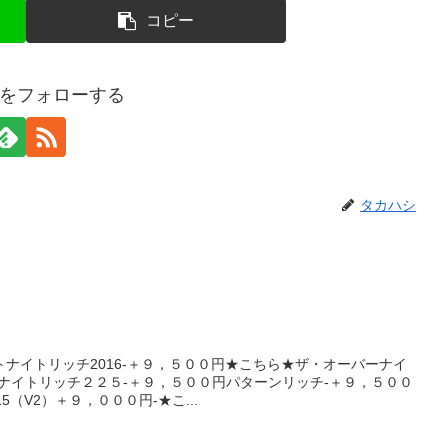
コピー
をフォローする
タカハシ
ナイトリッチ2016-＋９，５００円★こちら★ザ・オーバーナイ
ナイトリッチ２２５-＋９，５００円パターンリッチ-＋９，５００
（V2）＋９，０００円-★こ...