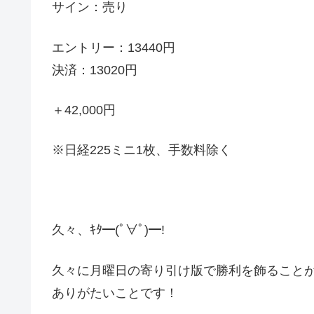
サイン：売り
エントリー：13440円
決済：13020円
＋42,000円
※日経225ミニ1枚、手数料除く
久々、ｷﾀ━(ﾟ∀ﾟ)━!
久々に月曜日の寄り引け版で勝利を飾ること
ありがたいことです！