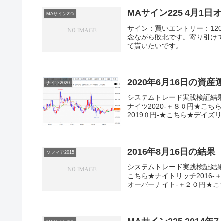
MAサイン225 4月1
MAサイン225
サイン：買いエントリー：1209
念ながら敗北です。寄り引け
て貰いたいです。
2020年6月16日の資
ナイツ2020
システムトレード実践検証結
ナイツ2020-＋８０円★こち
2019０円-★こちら★デイズリッ
2016年8月16日の結果
ソフィア2015
システムトレード実践検証結果
こちら★ナイトリッチ2016-
オーバーナイト-＋２０円★こち