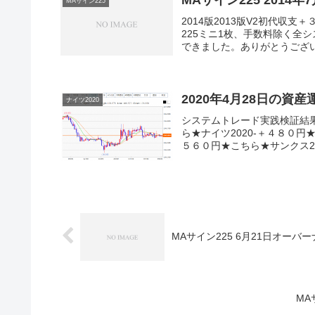
MAサイン225 2014年
MAサイン225
2014版2013版V2初代
225ミニ1枚、手数料除く全
できました。ありがとうござい
2020年4月28日の資
ナイツ2020
システムトレード実践検証結
ら★ナイツ2020-＋４８０円
５６０円★こちら★サンクス20
MAサイン225 6月21日オーバ
MA