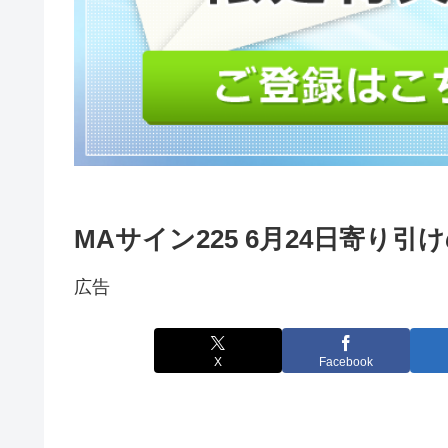
MAサイン225 6月24日寄り引
広告
X
Facebook