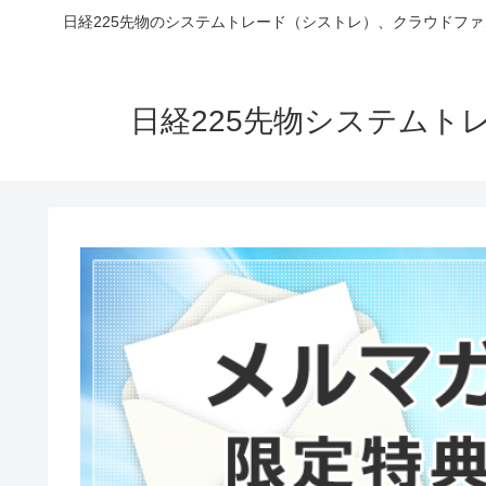
日経225先物のシステムトレード（シストレ）、クラウドフ
日経225先物システム