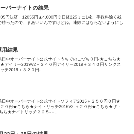
日オーバーナイトの結果
5円決済：12055円▲4,000円※日経225ミニ1枚、手数料除く残
で勝ったので、まあいいんですけどね。連敗にはならないようにし
産運用結果
果日中オーバーナイト公式サイトうちでのこづち０円-★こちら★
ら★デイリー2019V2＋３４０円デイリー2019＋３４０円サンクス
チ2019＋３２０円-...
日中オーバーナイト公式サイトソフィア2015＋２５０円０円★
＋２０円★こちら★ナイトリッチ2016V2-＋２０円★こちら★ザ・
ら★ナイトリッチ２２５-＋...