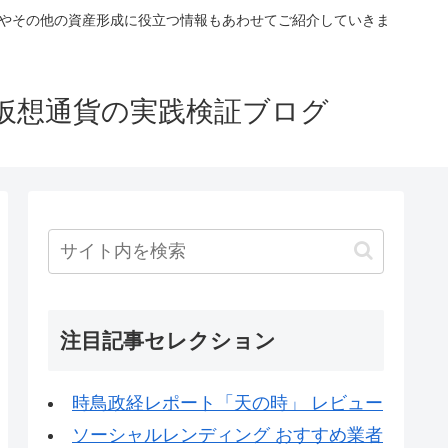
税やその他の資産形成に役立つ情報もあわせてご紹介していきま
仮想通貨の実践検証ブログ
注目記事セレクション
時鳥政経レポート「天の時」 レビュー
ソーシャルレンディング おすすめ業者