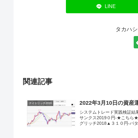
LINE
タカハシ
関連記事
2022年3月10日の資
ナイトリッチ2016
システムトレード実践検証結
サンクス2019０円-★こちら
グリッチ2018▲３１０円-パター