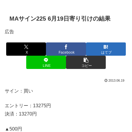
MAサイン225 6月19日寄り引けの結果
広告
X
Facebook
はてブ
LINE
コピー
2013.06.19
サイン：買い
エントリー：13275円
決済：13270円
▲500円