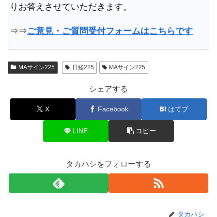
りお答えさせていただきます。
⇒⇒
ご意見・ご質問受付フォームはこちらです
MAサイン225
日経225
MAサイン225
シェアする
X
Facebook
はてブ
LINE
コピー
タカハシをフォローする
タカハシ