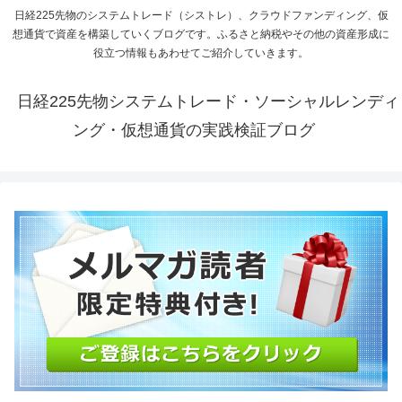
日経225先物のシステムトレード（シストレ）、クラウドファンディング、仮
想通貨で資産を構築していくブログです。ふるさと納税やその他の資産形成に
役立つ情報もあわせてご紹介していきます。
日経225先物システムトレード・ソーシャルレンディ
ング・仮想通貨の実践検証ブログ