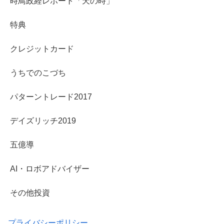
時鳥政経レポート「天の時」
特典
クレジットカード
うちでのこづち
パターントレード2017
デイズリッチ2019
五億導
AI・ロボアドバイザー
その他投資
プライバシーポリシー