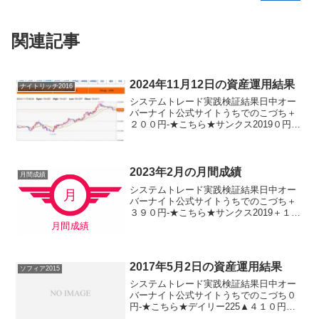
関連記事
2024年11月12日の資産運用結果
ナイトリッチ2016
システムトレード実践検証結果日中オー
バーナイト公式サイトうちでのこづち＋
２００円-★こちら★サンクス2019０円-
★こちら★デイズリッチ2019＋２００円-
ロングリッチ2019-＋３１０円ロングリッ
チ2018▲２００円-パターントレード20...
2023年2月の月間成績
月間成績
システムトレード実践検証結果日中オー
バーナイト公式サイトうちでのこづち＋
３９０円-★こちら★サンクス2019＋１８
０円-★こちら★デイズリッチ2019▲４７
０円-ロングリッチ2019-＋８５０円ロン
グリッチ2018▲４５０円-パターントレ
ー...
2017年5月2日の資産運用結果
ソフィア2015
システムトレード実践検証結果日中オー
バーナイト公式サイトうちでのこづち０
円-★こちら★デイリー225▲４１０円ソ
フィア2017▲１５０円＋２６０円★こち