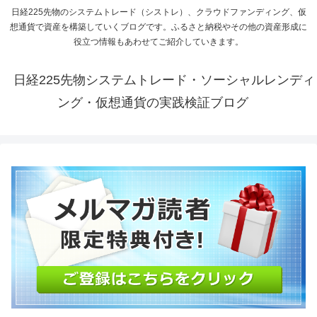
日経225先物のシステムトレード（シストレ）、クラウドファンディング、仮
想通貨で資産を構築していくブログです。ふるさと納税やその他の資産形成に
役立つ情報もあわせてご紹介していきます。
日経225先物システムトレード・ソーシャルレンディ
ング・仮想通貨の実践検証ブログ