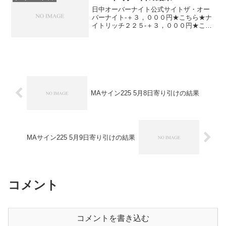
日中オーバーナイト公式サイトザ・オー
バーナイト-＋３，０００円★こちら★ナ
イトリッチ２２５-＋３，０００円★こち
ら★デイズリッチ２２５＋４，５００円-
MAサイン２２５（２０１４版）＋４，５
００円▲３，０００円MAサイン２２５
（２０１３版）＋...
MAサイン225 5月8日寄り引けの結果
MAサイン225 5月9日寄り引けの結果
コメント
コメントを書き込む