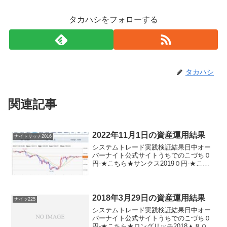
タカハシをフォローする
タカハシ
関連記事
2022年11月1日の資産運用結果
ナイトリッチ2016
システムトレード実践検証結果日中オー
バーナイト公式サイトうちでのこづち０
円-★こちら★サンクス2019０円-★こち
ら★デイズリッチ2019▲７０円-ロングリ
ッチ2019-▲４０円ロングリッチ2018▲７
０円-パターントレード2017＋７０円...
2018年3月29日の資産運用結果
ナイツ225
システムトレード実践検証結果日中オー
バーナイト公式サイトうちでのこづち０
円-★こちら★ロングリッチ2018▲８０