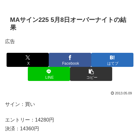
MAサイン225 5月8日オーバーナイトの結
果
広告
X
Facebook
はてブ
LINE
コピー
2013.05.09
サイン：買い
エントリー：14280円
決済：14360円