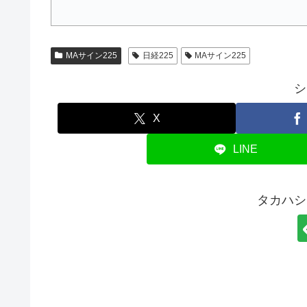
MAサイン225
日経225
MAサイン225
シ
X
LINE
タカハシ