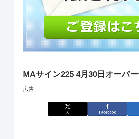
MAサイン225 4月30日オー
広告
X
Facebook