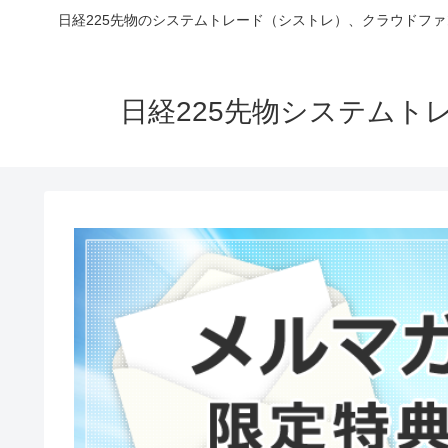
日経225先物のシステムトレード（シストレ）、クラウドフ
日経225先物システム