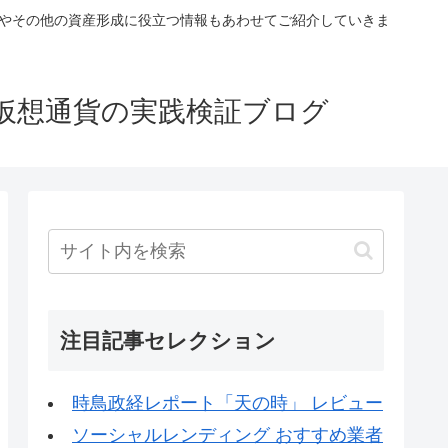
税やその他の資産形成に役立つ情報もあわせてご紹介していきま
仮想通貨の実践検証ブログ
注目記事セレクション
時鳥政経レポート「天の時」 レビュー
ソーシャルレンディング おすすめ業者