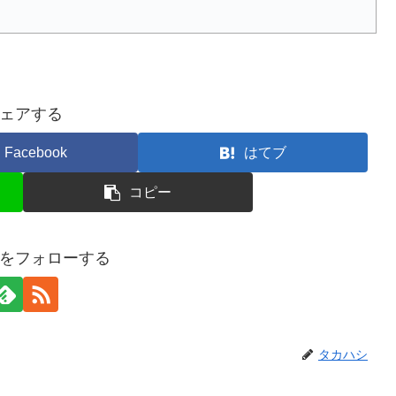
ェアする
Facebook
はてブ
コピー
をフォローする
タカハシ