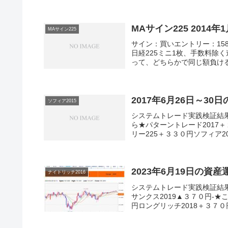
MAサイン225 2014
MAサイン225
サイン：買いエントリー：1581
日経225ミニ1枚、手数料除
って、どちらかで同じ額負ける
2017年6月26日～30
ソフィア2015
システムトレード実践検証結
ら★パターントレード2017＋
リー225＋３３０円ソフィア20
2023年6月19日の資
ナイトリッチ2016
システムトレード実践検証結
サンクス2019▲３７０円-★
円ロングリッチ2018＋３７０円