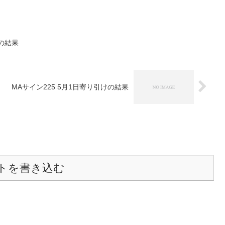
けの結果
MAサイン225 5月1日寄り引けの結果
トを書き込む