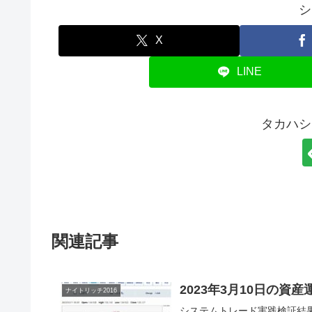
シ
X
LINE
タカハシ
関連記事
2023年3月10日の資
ナイトリッチ2016
システムトレード実践検証結