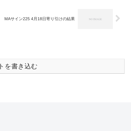
MAサイン225 4月18日寄り引けの結果
トを書き込む