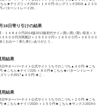
こちら★デイズリッチ2019＋１４０円-ロングリッチ2019-▲２３０
-パターントレード20...
年2月18日寄り引けの結果
：１４８４０円2014版2013版初代サイン買い買い買い収支＋３
３３５００円月間累計＋１６５００円＋１６５００円＋３６５００
除くおおー！来た来た♪ありがとう...
産運用結果
果日中オーバーナイト公式サイトうちでのこづち▲４０円-★こち
０円-★こちら★ナイツ225-＋８０円★こちら★パターントレード
ズリッチ2017▲４０円-★こ...
産運用結果
果日中オーバーナイト公式サイトうちでのこづち＋２０円-★こち
円-★こちら★ナイツ2020-＋１５０円★こちら★サンクス2019０