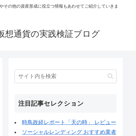
税やその他の資産形成に役立つ情報もあわせてご紹介していきま
仮想通貨の実践検証ブログ
注目記事セレクション
時鳥政経レポート「天の時」 レビュー
ソーシャルレンディング おすすめ業者