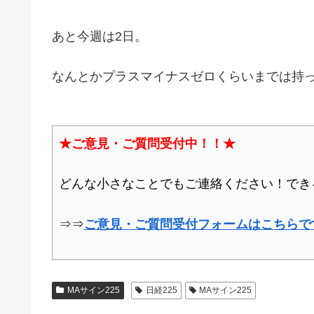
あと今週は2日。
なんとかプラスマイナスゼロくらいまでは持
★ご意見・ご質問受付中！！★
どんな小さなことでもご連絡ください！でき
⇒⇒
ご意見・ご質問受付フォームはこちらで
MAサイン225
日経225
MAサイン225