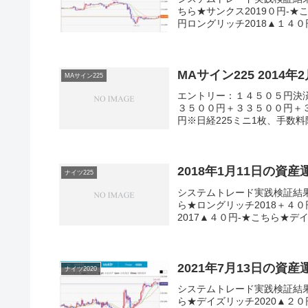
ちら★サンクス2019０円-★
円ロングリッチ2018▲１４０円
MAサイン225 2014
MAサイン225
エントリー：１４５０５円決済
３５００円＋３３５００円＋
円※日経225ミニ1枚、手数料
2018年1月11日の資
ナイツ225
システムトレード実践検証結
ら★ロングリッチ2018＋４
2017▲４０円-★こちら★デイ
2021年7月13日の資
ナイツ2020
システムトレード実践検証結
ら★デイズリッチ2020▲２０