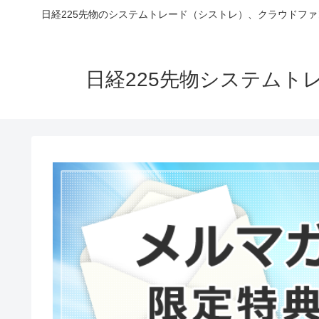
日経225先物のシステムトレード（シストレ）、クラウドフ
日経225先物システム