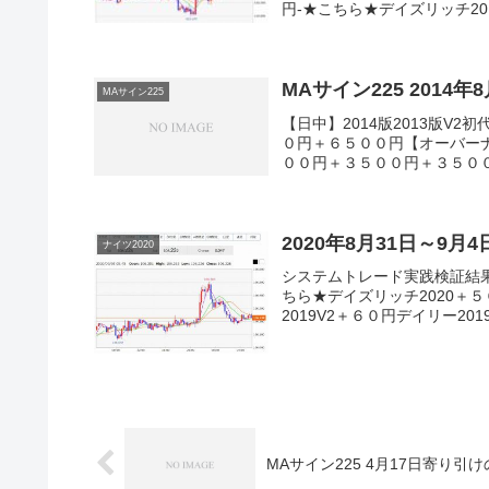
円-★こちら★デイズリッチ201
MAサイン225 2014年
MAサイン225
【日中】2014版2013版
０円＋６５００円【オーバーナ
００円＋３５００円＋３５００円
2020年8月31日～9月
ナイツ2020
システムトレード実践検証結
ちら★デイズリッチ2020＋５
2019V2＋６０円デイリー201
MAサイン225 4月17日寄り引