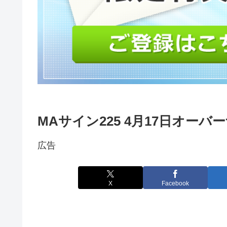
MAサイン225 4月17日オー
広告
X
Facebook