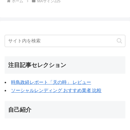
ホーム
MAサイン225
注目記事セレクション
時鳥政経レポート「天の時」 レビュー
ソーシャルレンディング おすすめ業者 比較
自己紹介