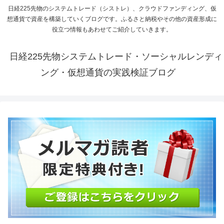
日経225先物のシステムトレード（シストレ）、クラウドファンディング、仮
想通貨で資産を構築していくブログです。ふるさと納税やその他の資産形成に
役立つ情報もあわせてご紹介していきます。
日経225先物システムトレード・ソーシャルレンディ
ング・仮想通貨の実践検証ブログ