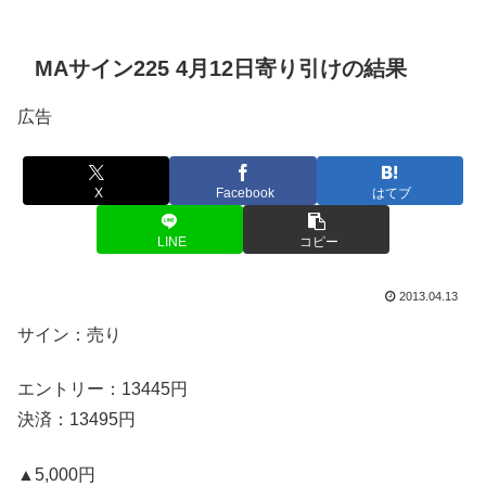
MAサイン225 4月12日寄り引けの結果
広告
X
Facebook
はてブ
LINE
コピー
2013.04.13
サイン：売り
エントリー：13445円
決済：13495円
▲5,000円