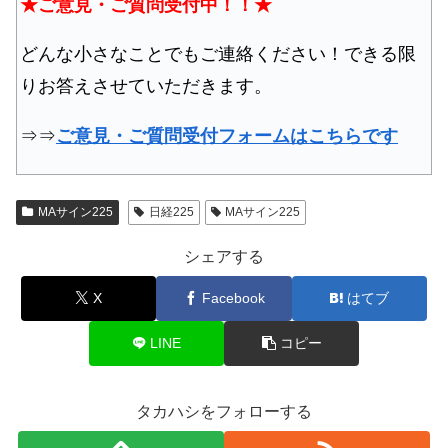
★ご意見・ご質問受付中！！★
どんな小さなことでもご連絡ください！できる限
りお答えさせていただきます。
⇒⇒
ご意見・ご質問受付フォームはこちらです
MAサイン225
日経225
MAサイン225
シェアする
X
Facebook
はてブ
LINE
コピー
タカハシをフォローする