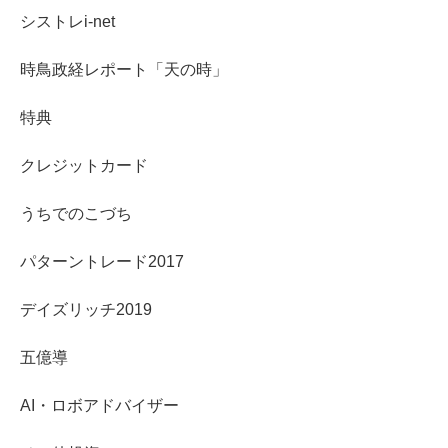
シストレi-net
時鳥政経レポート「天の時」
特典
クレジットカード
うちでのこづち
パターントレード2017
デイズリッチ2019
五億導
AI・ロボアドバイザー