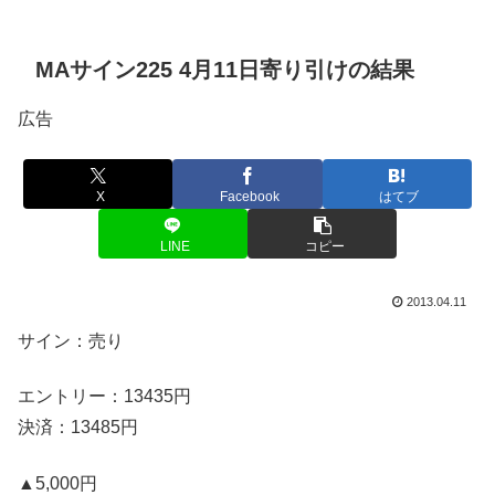
MAサイン225 4月11日寄り引けの結果
広告
X
Facebook
はてブ
LINE
コピー
2013.04.11
サイン：売り
エントリー：13435円
決済：13485円
▲5,000円