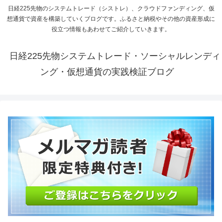
日経225先物のシステムトレード（シストレ）、クラウドファンディング、仮
想通貨で資産を構築していくブログです。ふるさと納税やその他の資産形成に
役立つ情報もあわせてご紹介していきます。
日経225先物システムトレード・ソーシャルレンディ
ング・仮想通貨の実践検証ブログ