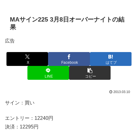
MAサイン225 3月8日オーバーナイトの結
果
広告
X
Facebook
はてブ
LINE
コピー
2013.03.10
サイン：買い
エントリー：12240円
決済：12295円