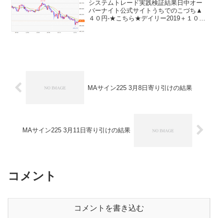
システムトレード実践検証結果日中オー
バーナイト公式サイトうちでのこづち▲
４０円-★こちら★デイリー2019＋１０円
★こちら★サンクス2019０円-★こちら★
デイズリッチ2019＋４０円-ロングリッチ
2019-▲１０円★こちら★デイリー201...
MAサイン225 3月8日寄り引けの結果
MAサイン225 3月11日寄り引けの結果
コメント
コメントを書き込む