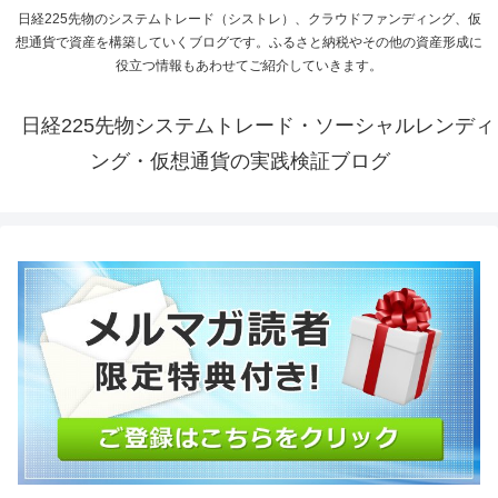
日経225先物のシステムトレード（シストレ）、クラウドファンディング、仮
想通貨で資産を構築していくブログです。ふるさと納税やその他の資産形成に
役立つ情報もあわせてご紹介していきます。
日経225先物システムトレード・ソーシャルレンディ
ング・仮想通貨の実践検証ブログ