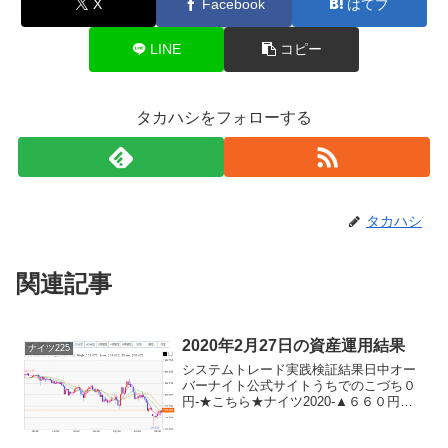
X
Facebook
はてブ
LINE
コピー
タカハシをフォローする
タカハシ
関連記事
2020年2月27日の資産運用結果
ナイツ225
システムトレード実践検証結果日中オー
バーナイト公式サイトうちでのこづち０
円-★こちら★ナイツ2020-▲６６０円★
こちら★デイリー2019V2▲８９０円★こ
ちら★デイリー2019▲８９０円★こちら