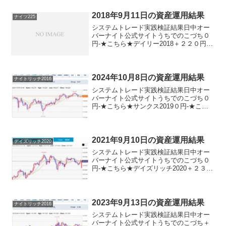
★サンクス2019０円-★こちら★デイズリ
ッ...
2018年9月11日の資産運用結果
ナイツ225
システムトレード実践検証結果日中オー
バーナイト公式サイトうちでのこづち０
円-★こちら★デイリー2018＋２２０円★
こちら★ロングリッチ2018＋１８０円-★
こちら★ナイツ225-▲４０円★こちら★
パターントレード2017＋１８０円-デイズ
リ...
2024年10月8日の資産運用結果
ナイトリッチ2016
システムトレード実践検証結果日中オー
バーナイト公式サイトうちでのこづち０
円-★こちら★サンクス2019０円-★こち
ら★デイズリッチ2019▲９０円-ロングリ
ッチ2019-▲５４０円ロングリッチ2018＋
９０円-パターントレード2017＋９０...
2021年9月10日の資産運用結果
デイズリッチ2020
システムトレード実践検証結果日中オー
バーナイト公式サイトうちでのこづち０
円-★こちら★デイズリッチ2020＋２３０
円-★こちら★サンクス2019０円-★こち
ら★デイズリッチ2019▲２３０円-ロング
リッチ2019-▲１２０円ロングリッチ20...
2023年9月13日の資産運用結果
ナイトリッチ2016
システムトレード実践検証結果日中オー
バーナイト公式サイトうちでのこづち＋