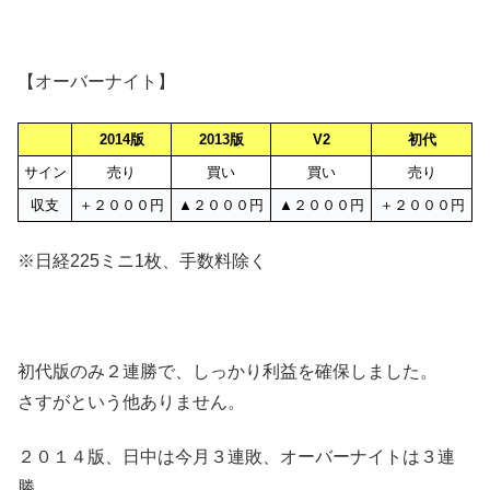
【オーバーナイト】
2014版
2013版
V2
初代
サイン
売り
買い
買い
売り
収支
＋２０００円
▲２０００円
▲２０００円
＋２０００円
※日経225ミニ1枚、手数料除く
初代版のみ２連勝で、しっかり利益を確保しました。
さすがという他ありません。
２０１４版、日中は今月３連敗、オーバーナイトは３連
勝。