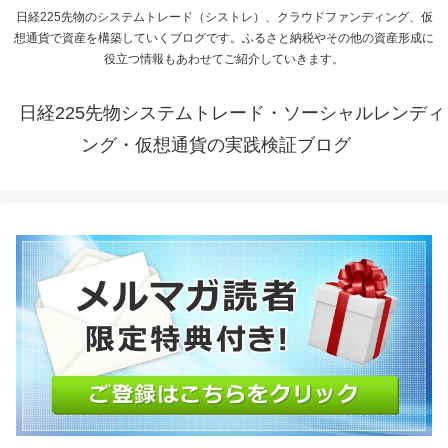
日経225先物のシステムトレード（シストレ）、クラウドファンディング、仮
想通貨で資産を構築していくブログです。ふるさと納税やその他の資産形成に
役立つ情報もあわせてご紹介していきます。
日経225先物システムトレード・ソーシャルレンディ
ング・仮想通貨の実践検証ブログ