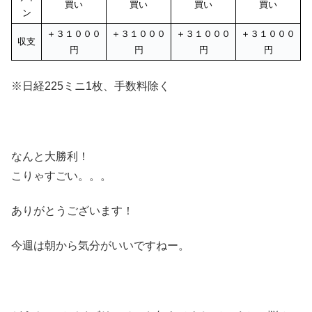
買い
買い
買い
買い
ン
＋３１０００
＋３１０００
＋３１０００
＋３１０００
収支
円
円
円
円
※日経225ミニ1枚、手数料除く
なんと大勝利！
こりゃすごい。。。
ありがとうございます！
今週は朝から気分がいいですねー。