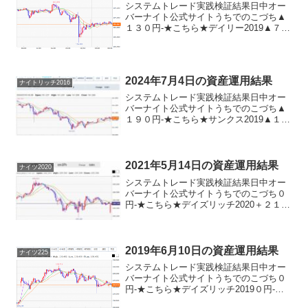
システムトレード実践検証結果日中オー
バーナイト公式サイトうちでのこづち▲
１３０円-★こちら★デイリー2019▲７０
円★こちら★サンクス2019▲１３０円-★
こちら★デイズリッチ2019▲１３０円-ロ
ングリッチ2019-▲１０円★こちら★デ
イ...
2024年7月4日の資産運用結果
ナイトリッチ2016
システムトレード実践検証結果日中オー
バーナイト公式サイトうちでのこづち▲
１９０円-★こちら★サンクス2019▲１９
０円-★こちら★デイズリッチ2019▲１９
０円-ロングリッチ2019-０円ロングリッ
チ2018▲１９０円-パターントレード20...
2021年5月14日の資産運用結果
ナイツ2020
システムトレード実践検証結果日中オー
バーナイト公式サイトうちでのこづち０
円-★こちら★デイズリッチ2020＋２１０
円-★こちら★ナイツ2020-＋３４０円★
こちら★サンクス2019＋２１０円-★こち
ら★デイズリッチ2019＋２１０円-ロン
グ...
2019年6月10日の資産運用結果
ナイツ225
システムトレード実践検証結果日中オー
バーナイト公式サイトうちでのこづち０
円-★こちら★デイズリッチ2019０円-★
こちら★ロングリッチ2019-▲５０円★こ