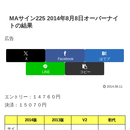
MAサイン225 2014年8月8日オーバーナイ
トの結果
広告
X
Facebook
はてブ
LINE
コピー
2014.08.11
エントリー：１４７６０円
決済：１５０７０円
2014版
2013版
V2
初代
サイ