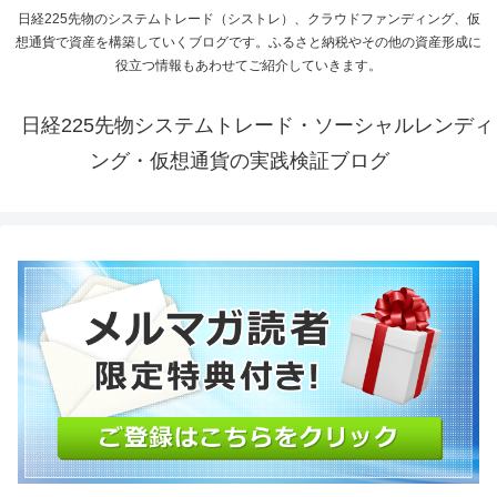
日経225先物のシステムトレード（シストレ）、クラウドファンディング、仮
想通貨で資産を構築していくブログです。ふるさと納税やその他の資産形成に
役立つ情報もあわせてご紹介していきます。
日経225先物システムトレード・ソーシャルレンディ
ング・仮想通貨の実践検証ブログ