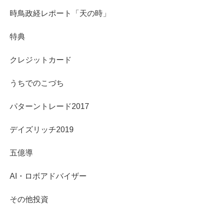
時鳥政経レポート「天の時」
特典
クレジットカード
うちでのこづち
パターントレード2017
デイズリッチ2019
五億導
AI・ロボアドバイザー
その他投資