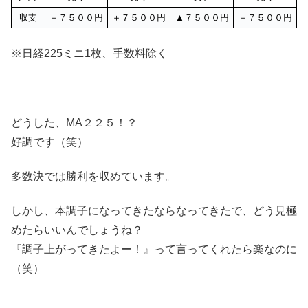
収支
＋７５００円
＋７５００円
▲７５００円
＋７５００円
※日経225ミニ1枚、手数料除く
どうした、MA２２５！？
好調です（笑）
多数決では勝利を収めています。
しかし、本調子になってきたならなってきたで、どう見極
めたらいいんでしょうね？
『調子上がってきたよー！』って言ってくれたら楽なのに
（笑）