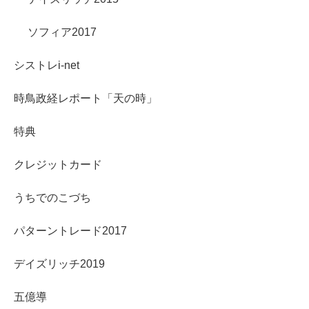
ソフィア2017
シストレi-net
時鳥政経レポート「天の時」
特典
クレジットカード
うちでのこづち
パターントレード2017
デイズリッチ2019
五億導