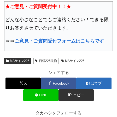
★ご意見・ご質問受付中！！★
どんな小さなことでもご連絡ください！できる限
りお答えさせていただきます。
⇒⇒
ご意見・ご質問受付フォームはこちらです
MAサイン225
日経225先物
MAサイン225
シェアする
X
Facebook
はてブ
LINE
コピー
タカハシをフォローする