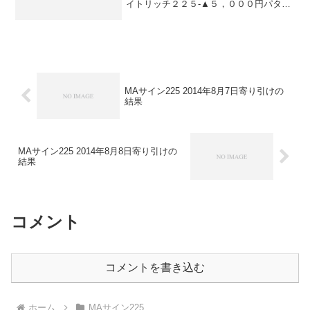
イトリッチ２２５-▲５，０００円パター
ンリッチ-＋５，０００円★こちら★デイ
ズリッチ2015（V2）▲５４，０００円-★
こちら★デイズリッチ2015▲５４，００
０円-...
MAサイン225 2014年8月7日寄り引けの
結果
MAサイン225 2014年8月8日寄り引けの
結果
コメント
コメントを書き込む
ホーム
MAサイン225