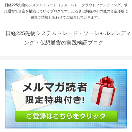
日経225先物のシステムトレード（シストレ）、クラウドファンディング、仮
想通貨で資産を構築していくブログです。ふるさと納税やその他の資産形成に
役立つ情報もあわせてご紹介していきます。
日経225先物システムトレード・ソーシャルレンディ
ング・仮想通貨の実践検証ブログ