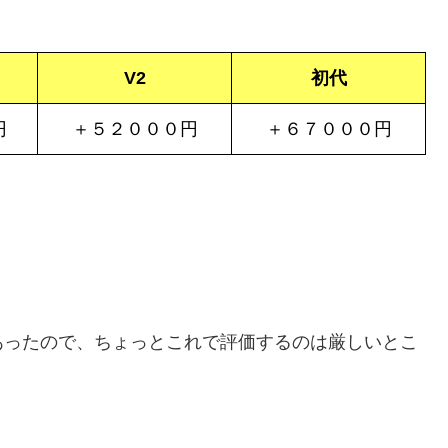
V2
初代
円
＋５２０００円
＋６７０００円
あったので、ちょっとこれで評価するのは厳しいとこ