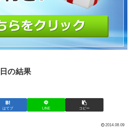
～8日の結果
はてブ
LINE
コピー
2014.08.09