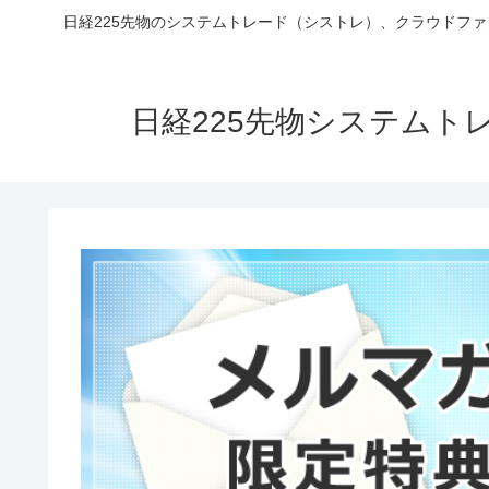
日経225先物のシステムトレード（シストレ）、クラウドフ
日経225先物システム