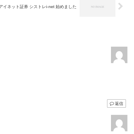
アイネット証券 シストレi-net 始めました
返信