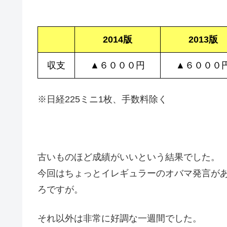
2014版
2013版
収支
▲６０００円
▲６０００
※日経225ミニ1枚、手数料除く
古いものほど成績がいいという結果でした。
今回はちょっとイレギュラーのオバマ発言が
ろですが。
それ以外は非常に好調な一週間でした。