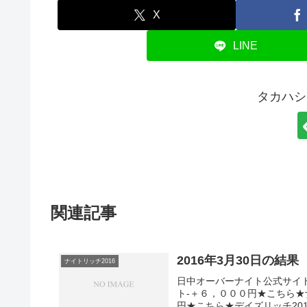
X
LINE
タカハシ
関連記事
2016年3月30日の結果
ナイトリッチ2016
日中オーバーナイト公式サイト
ト-＋６，０００円★こちら★
円★こちら★デイズリッチ2015