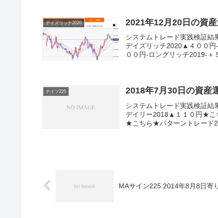
2021年12月20日の資
デイズリッチ2020
システムトレード実践検証結
デイズリッチ2020▲４００円
００円-ロングリッチ2019-＋
2018年7月30日の資
ナイツ225
システムトレード実践検証結
デイリー2018▲１１０円★こ
★こちら★パターントレード20
MAサイン225 2014年8月8日