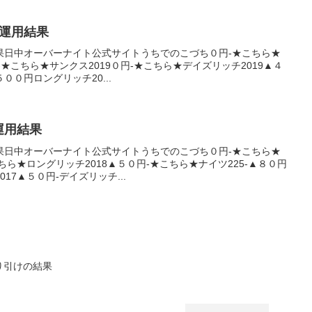
産運用結果
果日中オーバーナイト公式サイトうちでのこづち０円-★こちら★
-★こちら★サンクス2019０円-★こちら★デイズリッチ2019▲４
５００円ロングリッチ20...
産運用結果
果日中オーバーナイト公式サイトうちでのこづち０円-★こちら★
ちら★ロングリッチ2018▲５０円-★こちら★ナイツ225-▲８０円
17▲５０円-デイズリッチ...
寄り引けの結果