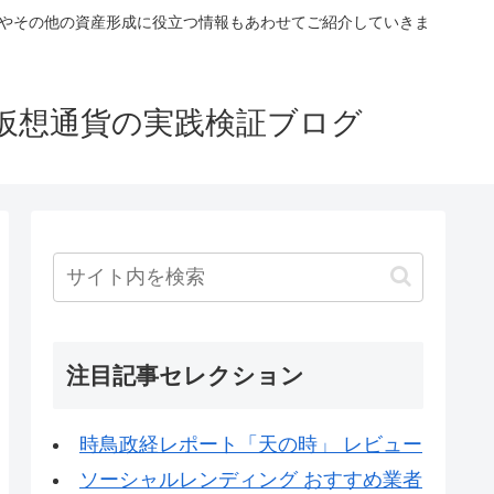
税やその他の資産形成に役立つ情報もあわせてご紹介していきま
仮想通貨の実践検証ブログ
注目記事セレクション
時鳥政経レポート「天の時」 レビュー
ソーシャルレンディング おすすめ業者