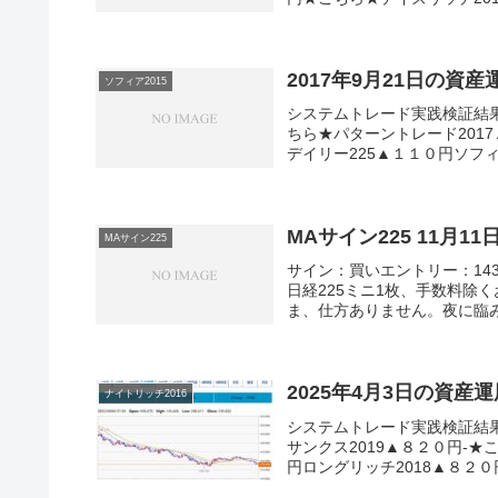
2017年9月21日の資
ソフィア2015
システムトレード実践検証結
ちら★パターントレード2017
デイリー225▲１１０円ソフィア
MAサイン225 11月1
MAサイン225
サイン：買いエントリー：1430
日経225ミニ1枚、手数料除
ま、仕方ありません。夜に臨
2025年4月3日の資産
ナイトリッチ2016
システムトレード実践検証結
サンクス2019▲８２０円-★
円ロングリッチ2018▲８２０円