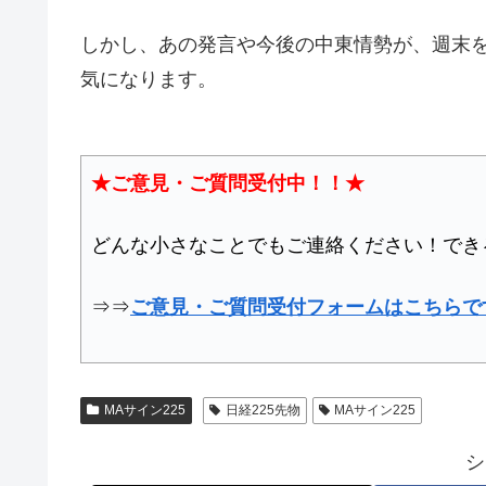
しかし、あの発言や今後の中東情勢が、週末
気になります。
★ご意見・ご質問受付中！！★
どんな小さなことでもご連絡ください！でき
⇒⇒
ご意見・ご質問受付フォームはこちらで
MAサイン225
日経225先物
MAサイン225
シ