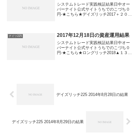
システムトレード実践検証結果日中オー
バーナイト公式サイトうちでのこづち０
円-★こちら★デイズリッチ2017＋２０
円-★こちら★デイリー225▲６０円ソフ
ィア2017＋２０円▲４０円★こちら★ソ
フィア2015＋２０円▲４０円ナイトリッ
チ201...
2017年12月18日の資産運用結果
ナイツ225
システムトレード実践検証結果日中オー
バーナイト公式サイトうちでのこづち０
円-★こちら★ロングリッチ2018▲１３０
円-★こちら★ナイツ225-▲３０円★こち
ら★パターントレード2017＋１３０円-★
こちら★デイズリッチ2017▲１３０円-
★...
デイズリッチ225 2014年8月28日の結果
デイズリッチ225 2014年8月29日の結果