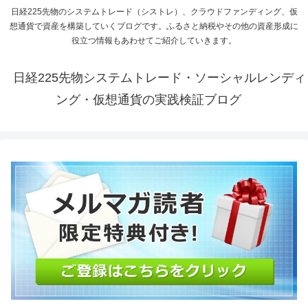
日経225先物のシステムトレード（シストレ）、クラウドファンディング、仮
想通貨で資産を構築していくブログです。ふるさと納税やその他の資産形成に
役立つ情報もあわせてご紹介していきます。
日経225先物システムトレード・ソーシャルレンディ
ング・仮想通貨の実践検証ブログ