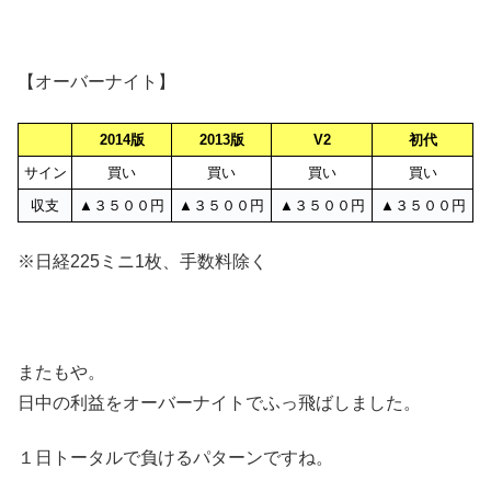
【オーバーナイト】
2014版
2013版
V2
初代
サイン
買い
買い
買い
買い
収支
▲３５００円
▲３５００円
▲３５００円
▲３５００円
※日経225ミニ1枚、手数料除く
またもや。
日中の利益をオーバーナイトでふっ飛ばしました。
１日トータルで負けるパターンですね。