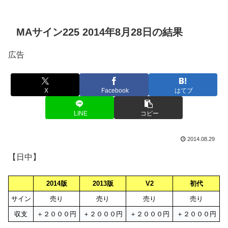
MAサイン225 2014年8月28日の結果
広告
X
Facebook
はてブ
LINE
コピー
2014.08.29
【日中】
2014版
2013版
V2
初代
サイン
売り
売り
売り
売り
収支
＋２０００円
＋２０００円
＋２０００円
＋２０００円