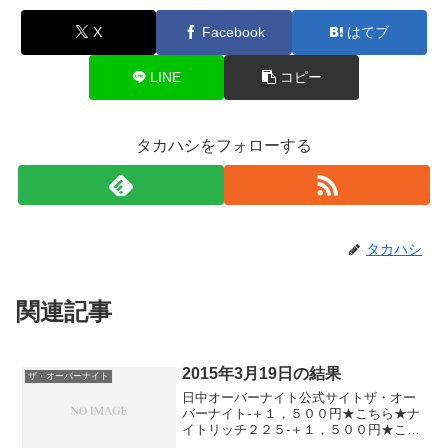
X
Facebook
はてブ
LINE
コピー
タカハシをフォローする
タカハシ
関連記事
2015年3月19日の結果
ザ・オーバーナイト
日中オーバーナイト公式サイトザ・オー
バーナイト-＋１，５００円★こちら★ナ
イトリッチ２２５-＋１，５００円★こち
ら★デイズリッチ２２５▲３，５００円-