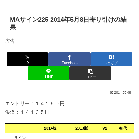
MAサイン225 2014年5月8日寄り引けの結
果
広告
X
Facebook
はてブ
LINE
コピー
2014.05.08
エントリー：１４１５０円
決済：１４１３５円
2014版
2013版
V2
初代
サイン