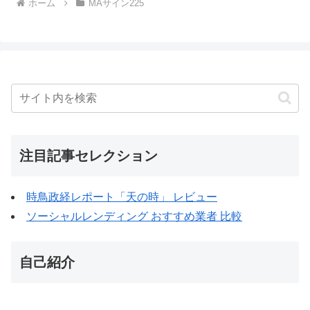
ホーム
MAサイン225
注目記事セレクション
時鳥政経レポート「天の時」 レビュー
ソーシャルレンディング おすすめ業者 比較
自己紹介