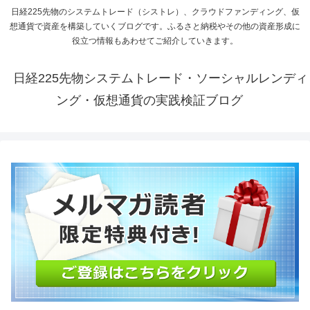
日経225先物のシステムトレード（シストレ）、クラウドファンディング、仮
想通貨で資産を構築していくブログです。ふるさと納税やその他の資産形成に
役立つ情報もあわせてご紹介していきます。
日経225先物システムトレード・ソーシャルレンディ
ング・仮想通貨の実践検証ブログ