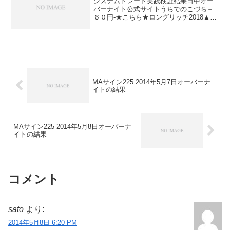
システムトレード実践検証結果日中オー
バーナイト公式サイトうちでのこづち＋
６０円-★こちら★ロングリッチ2018▲６
０円-★こちら★ナイツ225-▲６０円★こ
ちら★パターントレード2017▲６０円-★
こちら★デイズリッチ2017▲６０円-★
こ...
MAサイン225 2014年5月7日オーバーナ
イトの結果
MAサイン225 2014年5月8日オーバーナ
イトの結果
コメント
sato
より:
2014年5月8日 6:20 PM