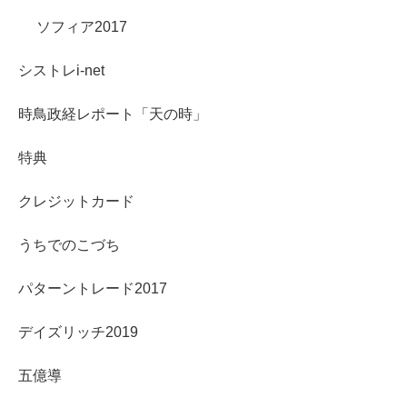
ソフィア2017
シストレi-net
時鳥政経レポート「天の時」
特典
クレジットカード
うちでのこづち
パターントレード2017
デイズリッチ2019
五億導