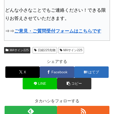
どんな小さなことでもご連絡ください！できる限
りお答えさせていただきます。
⇒⇒
ご意見・ご質問受付フォームはこちらです
MAサイン225
日経225先物
MAサイン225
シェアする
X
Facebook
はてブ
LINE
コピー
タカハシをフォローする