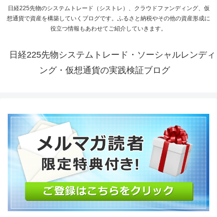
日経225先物のシステムトレード（シストレ）、クラウドファンディング、仮
想通貨で資産を構築していくブログです。ふるさと納税やその他の資産形成に
役立つ情報もあわせてご紹介していきます。
日経225先物システムトレード・ソーシャルレンディ
ング・仮想通貨の実践検証ブログ