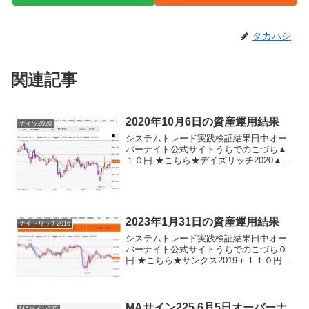
タカハシ
関連記事
2020年10月6日の資産運用結果
ナイツ2020
システムトレード実践検証結果日中オー
バーナイト公式サイトうちでのこづち▲
１０円-★こちら★デイズリッチ2020▲１
０円-★こちら★ナイツ2020-＋９０円★
こちら★デイリー2019V2＋１１０円デイ
リー2019＋１１０円サンクス2019▲１...
2023年1月31日の資産運用結果
ナイトリッチ2016
システムトレード実践検証結果日中オー
バーナイト公式サイトうちでのこづち０
円-★こちら★サンクス2019＋１１０円-
★こちら★デイズリッチ2019▲１１０円-
ロングリッチ2019-▲１４０円ロングリッ
チ2018＋１１０円-パターントレード20...
MAサイン225 6月5日オーバーナ
MAサイン225