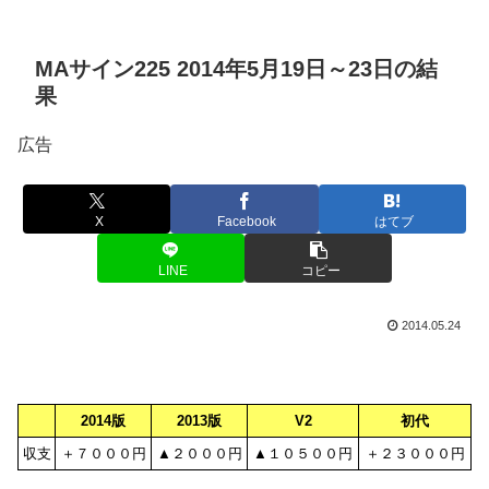
MAサイン225 2014年5月19日～23日の結
果
広告
X
Facebook
はてブ
LINE
コピー
2014.05.24
2014版
2013版
V2
初代
収支
＋７０００円
▲２０００円
▲１０５００円
＋２３０００円