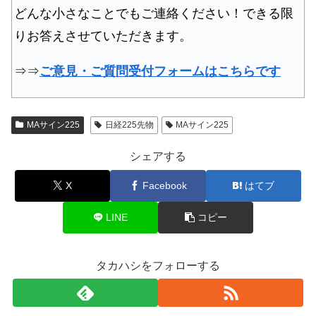
どんな小さなことでもご連絡ください！できる限
りお答えさせていただきます。
⇒⇒
ご意見・ご質問受付フォームはこちらです
MAサイン225
日経225先物
MAサイン225
シェアする
X
Facebook
はてブ
LINE
コピー
タカハシをフォローする