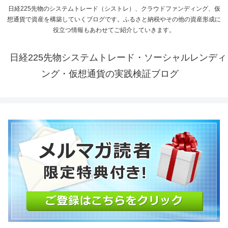
日経225先物のシステムトレード（シストレ）、クラウドファンディング、仮
想通貨で資産を構築していくブログです。ふるさと納税やその他の資産形成に
役立つ情報もあわせてご紹介していきます。
日経225先物システムトレード・ソーシャルレンディ
ング・仮想通貨の実践検証ブログ