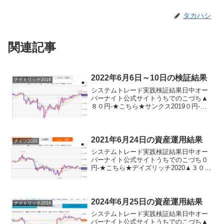
タカハシ
関連記事
2022年6月6日～10日の検証結果
ナイトリッチ2016
システムトレード実践検証結果日中オー
バーナイト公式サイトうちでのこづち▲
８０円-★こちら★サンクス2019０円-★
こちら★デイズリッチ2019＋１３０円-ロ
ングリッチ2019-▲３７０円ロングリッチ
2018＋４１０円-パターントレード201...
2021年6月24日の資産運用結果
ナイツ2020
システムトレード実践検証結果日中オー
バーナイト公式サイトうちでのこづち０
円-★こちら★デイズリッチ2020▲３０
円-★こちら★ナイツ2020-＋２２０円★
こちら★サンクス2019▲３０円-★こちら
★デイズリッチ2019＋３０円-ロングリッ
チ...
2024年6月25日の資産運用結果
ナイトリッチ2016
システムトレード実践検証結果日中オー
バーナイト公式サイトうちでのこづち▲