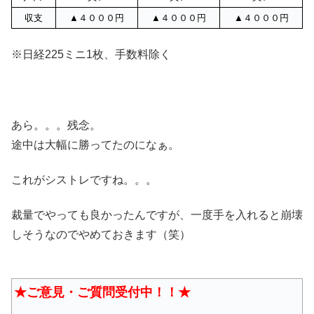
収支
▲４０００円
▲４０００円
▲４０００円
※日経225ミニ1枚、手数料除く
あら。。。残念。
途中は大幅に勝ってたのになぁ。
これがシストレですね。。。
裁量でやっても良かったんですが、一度手を入れると崩壊
しそうなのでやめておきます（笑）
★ご意見・ご質問受付中！！★