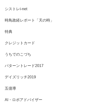
シストレi-net
時鳥政経レポート「天の時」
特典
クレジットカード
うちでのこづち
パターントレード2017
デイズリッチ2019
五億導
AI・ロボアドバイザー