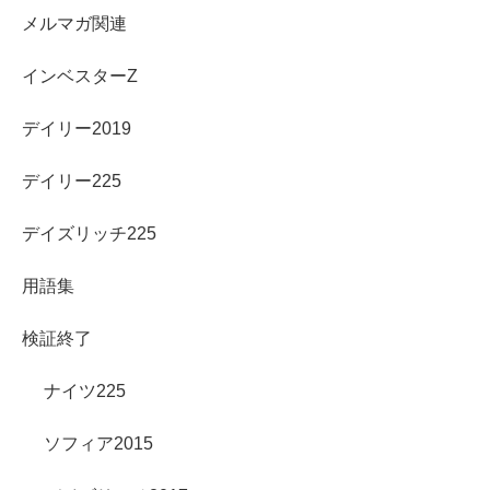
メルマガ関連
インベスターZ
デイリー2019
デイリー225
デイズリッチ225
用語集
検証終了
ナイツ225
ソフィア2015