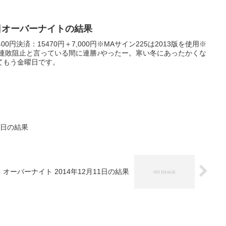
12日オーバーナイトの結果
0円決済：15470円＋7,000円※MAサイン225は2013版を使用※
く連敗阻止と言っている間に連勝♪やったー。寒い冬にあったかくな
てもう金曜日です。
11日の結果
・オーバーナイト 2014年12月11日の結果