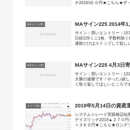
チ2016V2-０円★こちら★ザ
MAサイン225 2014
MAサイン225
サイン：買いエントリー：1575
日経225ミニ1枚、手数料除
連敗だけはストップして欲し
MAサイン225 4月3
MAサイン225
サイン：買いエントリー：1220
大勝の連勝です！やった♪嬉
く取り返してほしいところで
2019年5月14日の資
ナイツ225
システムトレード実践検証結
デイズリッチ2019▲２７０円
＋３６０円★こちら★ロングリッ