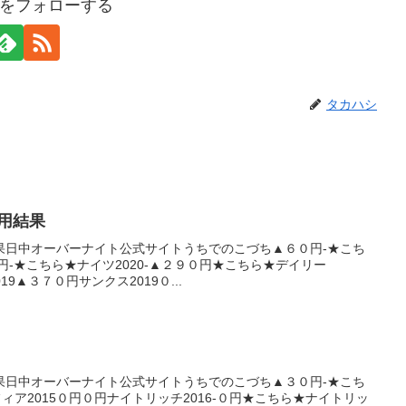
をフォローする
タカハシ
運用結果
果日中オーバーナイト公式サイトうちでのこづち▲６０円-★こち
円-★こちら★ナイツ2020-▲２９０円★こちら★デイリー
19▲３７０円サンクス2019０...
果日中オーバーナイト公式サイトうちでのこづち▲３０円-★こち
ィア2015０円０円ナイトリッチ2016-０円★こちら★ナイトリッ