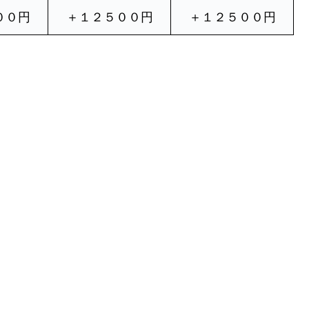
００円
＋１２５００円
＋１２５００円