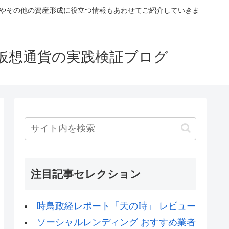
税やその他の資産形成に役立つ情報もあわせてご紹介していきま
仮想通貨の実践検証ブログ
注目記事セレクション
時鳥政経レポート「天の時」 レビュー
ソーシャルレンディング おすすめ業者