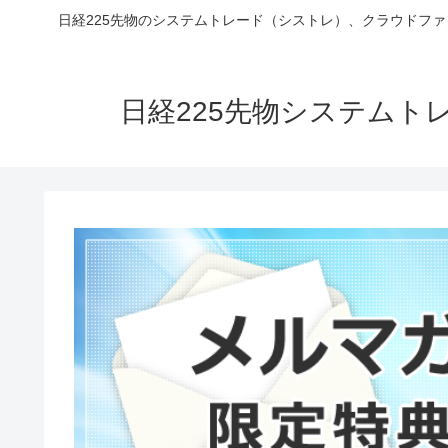
日経225先物のシステムトレード（シストレ）、クラウドフ
日経225先物システム