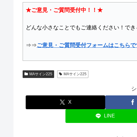
★ご意見・ご質問受付中！！★
どんな小さなことでもご連絡ください！でき
⇒⇒
ご意見・ご質問受付フォームはこちらで
MAサイン225
MAサイン225
シ
X
LINE