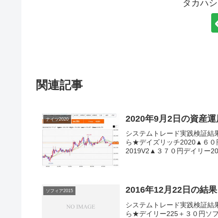
タカハシ
関連記事
2020年9月2日の資産
ナイツ2020
システムトレード実践検証結
ら★デイズリッチ2020▲６０
2019V2▲３７０円デイリー20
2016年12月22日の結果
ソフィア2015
システムトレード実践検証結
ら★デイリー225＋３０円ソフ