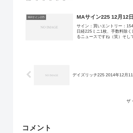
MAサイン225 12月
MAサイン225
サイン：買いエントリー：1540
日経225ミニ1枚、手数料除
るニュースですね（笑）そし
デイズリッチ225 2014年12月
ザ
コメント