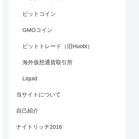
ビットコイン
GMOコイン
ビットトレード（旧Huobi）
海外仮想通貨取引所
Liquid
当サイトについて
自己紹介
ナイトリッチ2016