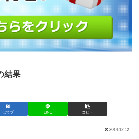
日の結果
はてブ
LINE
コピー
2014.12.12