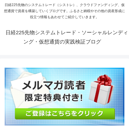
日経225先物のシステムトレード（シストレ）、クラウドファンディング、仮
想通貨で資産を構築していくブログです。ふるさと納税やその他の資産形成に
役立つ情報もあわせてご紹介していきます。
日経225先物システムトレード・ソーシャルレンディ
ング・仮想通貨の実践検証ブログ