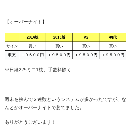
【オーバーナイト】
2014版
2013版
V2
初代
サイン
買い
買い
買い
買い
収支
＋９５００円
＋９５００円
＋９５００円
＋９５００円
※日経225ミニ1枚、手数料除く
週末を挟んで２連敗というシステムが多かったですが、な
んとかオーバーナイトで勝てました。
ありがとうございます！