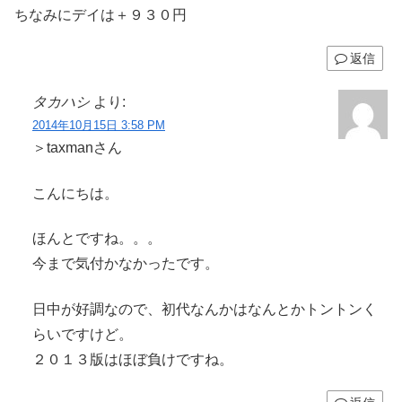
ちなみにデイは＋９３０円
返信
タカハシ
より:
2014年10月15日 3:58 PM
＞taxmanさん
こんにちは。
ほんとですね。。。
今まで気付かなかったです。
日中が好調なので、初代なんかはなんとかトントンく
らいですけど。
２０１３版はほぼ負けですね。