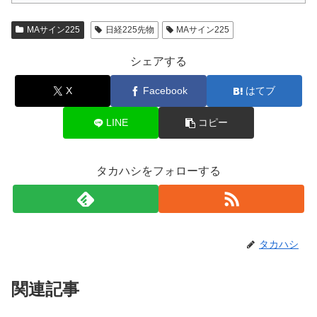
MAサイン225
日経225先物
MAサイン225
シェアする
X
Facebook
はてブ
LINE
コピー
タカハシをフォローする
タカハシ
関連記事