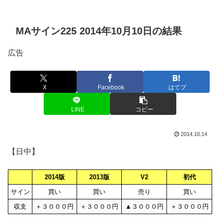
MAサイン225 2014年10月10日の結果
広告
X
Facebook
はてブ
LINE
コピー
2014.10.14
【日中】
2014版
2013版
V2
初代
サイン
買い
買い
売り
買い
収支
＋３０００円
＋３０００円
▲３０００円
＋３０００円