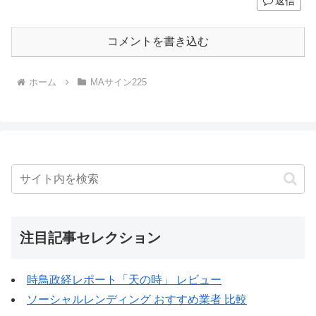
返信
コメントを書き込む
ホーム
MAサイン225
注目記事セレクション
時鳥政経レポート「天の時」 レビュー
ソーシャルレンディング おすすめ業者 比較