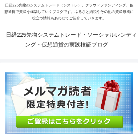
日経225先物のシステムトレード（シストレ）、クラウドファンディング、仮
想通貨で資産を構築していくブログです。ふるさと納税やその他の資産形成に
役立つ情報もあわせてご紹介していきます。
日経225先物システムトレード・ソーシャルレンディ
ング・仮想通貨の実践検証ブログ