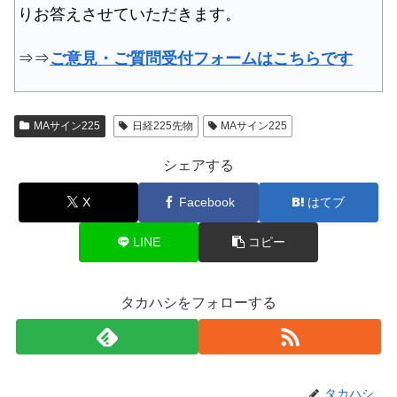
りお答えさせていただきます。
⇒⇒
ご意見・ご質問受付フォームはこちらです
MAサイン225
日経225先物
MAサイン225
シェアする
X
Facebook
はてブ
LINE
コピー
タカハシをフォローする
タカハシ