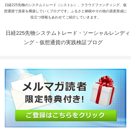
日経225先物のシステムトレード（シストレ）、クラウドファンディング、仮
想通貨で資産を構築していくブログです。ふるさと納税やその他の資産形成に
役立つ情報もあわせてご紹介していきます。
日経225先物システムトレード・ソーシャルレンディ
ング・仮想通貨の実践検証ブログ