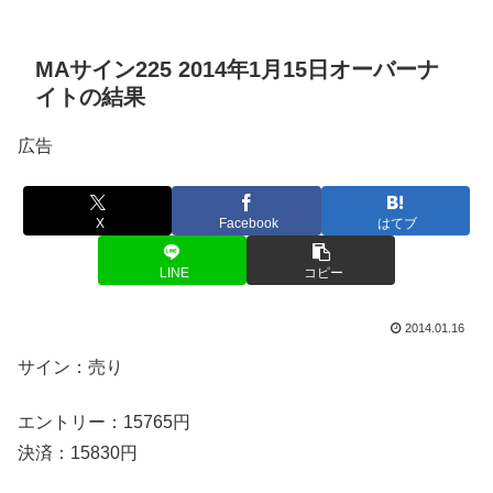
MAサイン225 2014年1月15日オーバーナ
イトの結果
広告
X
Facebook
はてブ
LINE
コピー
2014.01.16
サイン：売り
エントリー：15765円
決済：15830円