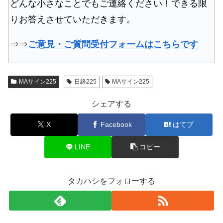
どんな小さなことでもご連絡ください！できる限
りお答えさせていただきます。
⇒⇒
ご意見・ご質問受付フォームはこちらです
MAサイン225
日経225
MAサイン225
シェアする
X
Facebook
はてブ
LINE
コピー
タカハシをフォローする