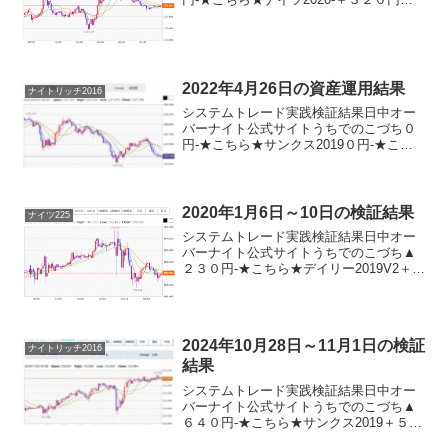
こちら★デイリー2019V2＋３９０円デイ
リー2019＋３９０円サンクス2019０円-★
こちら★デイズリッチ2019＋１２０円...
2022年4月26日の資産運用結果
ナイトリッチ2016
システムトレード実践検証結果日中オー
バーナイト公式サイトうちでのこづち０
円-★こちら★サンクス2019０円-★こち
ら★デイズリッチ2019▲１８０円-ロング
リッチ2019-＋４５０円ロングリッチ2018
＋１８０円-パターントレード2017０...
2020年1月6日～10日の検証結果
ナイツ225
システムトレード実践検証結果日中オー
バーナイト公式サイトうちでのこづち▲
２３０円-★こちら★デイリー2019V2＋３
８０円★こちら★デイリー2019＋４００
円★こちら★サンクス2019＋１６０円-★
こちら★デイズリッチ2019▲２０円-ロ
ン...
2024年10月28日～11月1日の検証
ナイトリッチ2016
結果
システムトレード実践検証結果日中オー
バーナイト公式サイトうちでのこづち▲
６４０円-★こちら★サンクス2019＋５２
０円-★こちら★デイズリッチ2019▲９６