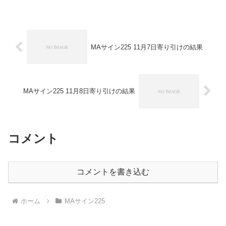
０円-ロングリッチ2019-＋８０円ロング
リッチ2018▲１，５００円-パターント
レ...
MAサイン225 11月7日寄り引けの結果
MAサイン225 11月8日寄り引けの結果
コメント
コメントを書き込む
ホーム
MAサイン225