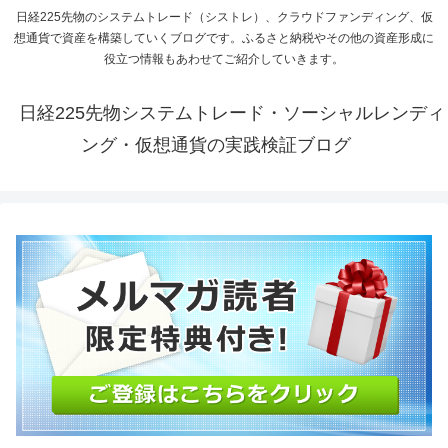
日経225先物のシステムトレード（シストレ）、クラウドファンディング、仮
想通貨で資産を構築していくブログです。ふるさと納税やその他の資産形成に
役立つ情報もあわせてご紹介していきます。
日経225先物システムトレード・ソーシャルレンディ
ング・仮想通貨の実践検証ブログ