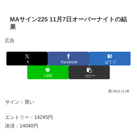
MAサイン225 11月7日オーバーナイトの結
果
広告
X
Facebook
はてブ
LINE
コピー
2013.11.08
サイン：買い
エントリー：14245円
決済：14040円