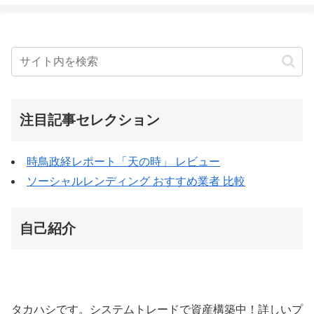
注目記事セレクション
時鳥政経レポート「天の時」 レビュー
ソーシャルレンディング おすすめ業者 比較
自己紹介
タカハシです。システムトレードで資産構築中！詳しいプ