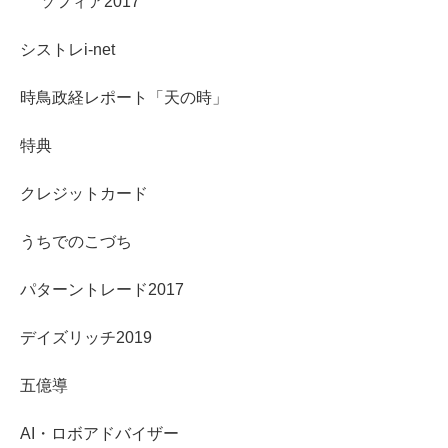
ソフィア2017
シストレi-net
時鳥政経レポート「天の時」
特典
クレジットカード
うちでのこづち
パターントレード2017
デイズリッチ2019
五億導
AI・ロボアドバイザー