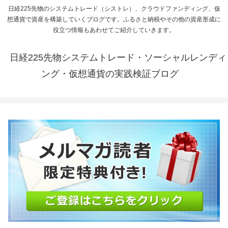
日経225先物のシステムトレード（シストレ）、クラウドファンディング、仮
想通貨で資産を構築していくブログです。ふるさと納税やその他の資産形成に
役立つ情報もあわせてご紹介していきます。
日経225先物システムトレード・ソーシャルレンディ
ング・仮想通貨の実践検証ブログ