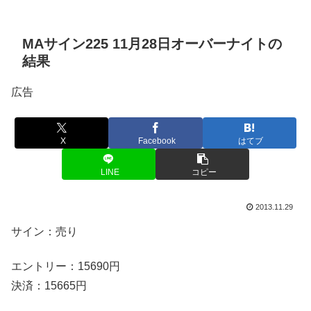
MAサイン225 11月28日オーバーナイトの
結果
広告
X
Facebook
はてブ
LINE
コピー
2013.11.29
サイン：売り
エントリー：15690円
決済：15665円