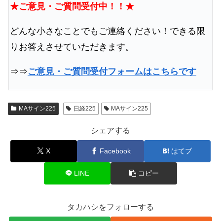
★ご意見・ご質問受付中！！★
どんな小さなことでもご連絡ください！できる限
りお答えさせていただきます。
⇒⇒
ご意見・ご質問受付フォームはこちらです
MAサイン225
日経225
MAサイン225
シェアする
X
Facebook
はてブ
LINE
コピー
タカハシをフォローする