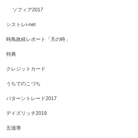
ソフィア2017
シストレi-net
時鳥政経レポート「天の時」
特典
クレジットカード
うちでのこづち
パターントレード2017
デイズリッチ2019
五億導