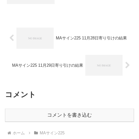
円★こちら★ロングリッチ2018＋６０円-
★こちら★ナイツ225-＋１５０円★こち
ら★パターントレード2017＋１００円-★
こ...
MAサイン225 11月28日寄り引けの結果
MAサイン225 11月29日寄り引けの結果
コメント
コメントを書き込む
ホーム
MAサイン225