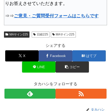
りお答えさせていただきます。
⇒⇒
ご意見・ご質問受付フォームはこちらです
MAサイン225
日経225
MAサイン225
シェアする
X
Facebook
はてブ
LINE
コピー
タカハシをフォローする
タカハシ