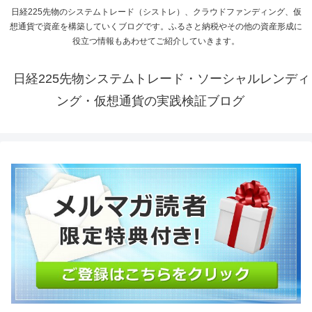
日経225先物のシステムトレード（シストレ）、クラウドファンディング、仮
想通貨で資産を構築していくブログです。ふるさと納税やその他の資産形成に
役立つ情報もあわせてご紹介していきます。
日経225先物システムトレード・ソーシャルレンディ
ング・仮想通貨の実践検証ブログ