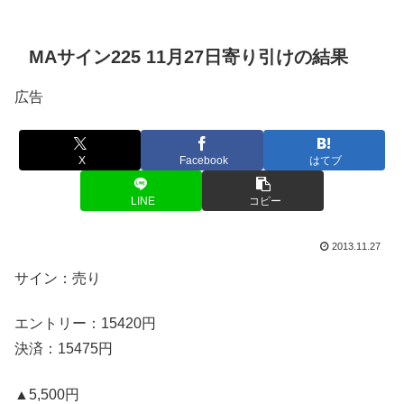
MAサイン225 11月27日寄り引けの結果
広告
X
Facebook
はてブ
LINE
コピー
2013.11.27
サイン：売り
エントリー：15420円
決済：15475円
▲5,500円