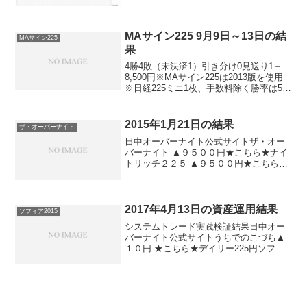
ら★デイズリッチ2019＋１４０円-ロング
リッチ2019-＋５４０円ロングリッチ
2018▲１４０円-パターントレード2017
＋...
MAサイン225 9月9日～13日の結
MAサイン225
果
4勝4敗（未決済1）引き分け0見送り1＋
8,500円※MAサイン225は2013版を使用
※日経225ミニ1枚、手数料除く勝率は5割
ながらなんとかプラスをキープ。勝つに
しろ、負けるにしろ少額の決済が目立っ
た一週間でした。オリンピック招致騒ぎ
2015年1月21日の結果
ザ・オーバーナイト
が...
日中オーバーナイト公式サイトザ・オー
バーナイト-▲９５００円★こちら★ナイ
トリッチ２２５-▲９５００円★こちら★
デイズリッチ２２５▲９５００円-MAサ
イン２２５（２０１４版）▲９５００円
▲９５００円MAサイン２２５（２０１３
版）▲９５００円...
2017年4月13日の資産運用結果
ソフィア2015
システムトレード実践検証結果日中オー
バーナイト公式サイトうちでのこづち▲
１０円-★こちら★デイリー225円ソフィ
ア2017▲１０円０円★こちら★ソフィア
2015▲１０円＋７０円ナイトリッチ
2016V2-＋６０円ナイトリッチ2016-＋６
０円...