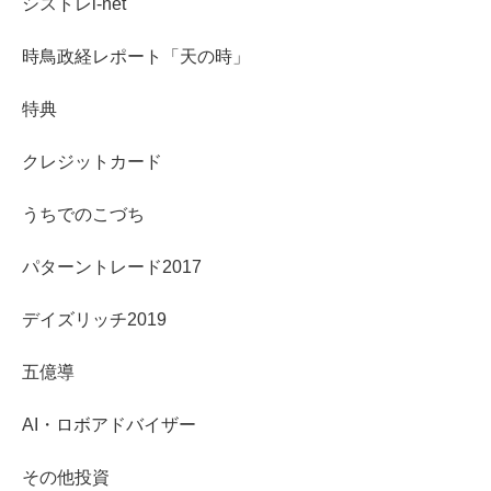
シストレi-net
時鳥政経レポート「天の時」
特典
クレジットカード
うちでのこづち
パターントレード2017
デイズリッチ2019
五億導
AI・ロボアドバイザー
その他投資