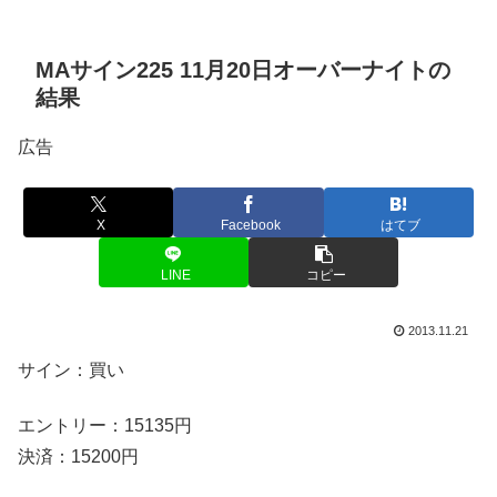
MAサイン225 11月20日オーバーナイトの
結果
広告
X
Facebook
はてブ
LINE
コピー
2013.11.21
サイン：
買い
エントリー：15135円
決済：15200円