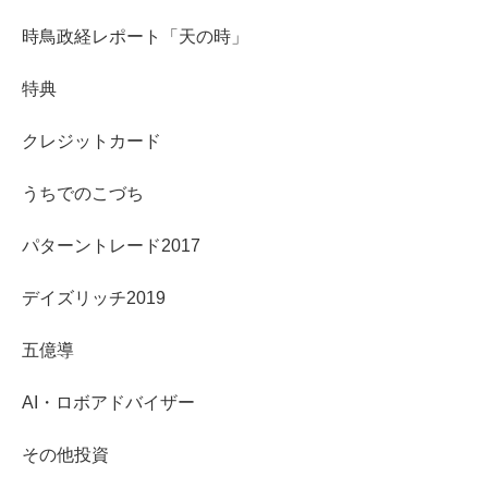
時鳥政経レポート「天の時」
特典
クレジットカード
うちでのこづち
パターントレード2017
デイズリッチ2019
五億導
AI・ロボアドバイザー
その他投資