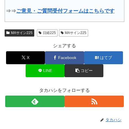
⇒⇒
ご意見・ご質問受付フォームはこちらです
MAサイン225
日経225
MAサイン225
シェアする
X
Facebook
はてブ
LINE
コピー
タカハシをフォローする
タカハシ