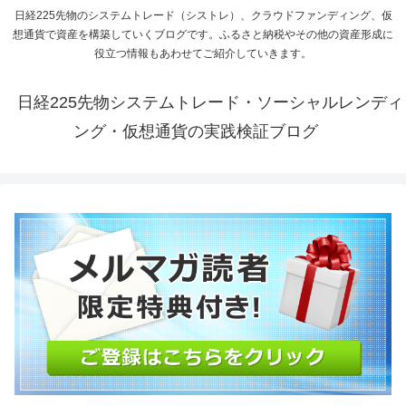
日経225先物のシステムトレード（シストレ）、クラウドファンディング、仮
想通貨で資産を構築していくブログです。ふるさと納税やその他の資産形成に
役立つ情報もあわせてご紹介していきます。
日経225先物システムトレード・ソーシャルレンディ
ング・仮想通貨の実践検証ブログ