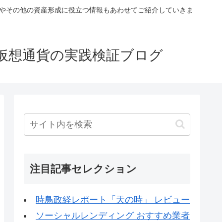
税やその他の資産形成に役立つ情報もあわせてご紹介していきま
仮想通貨の実践検証ブログ
注目記事セレクション
時鳥政経レポート「天の時」 レビュー
ソーシャルレンディング おすすめ業者