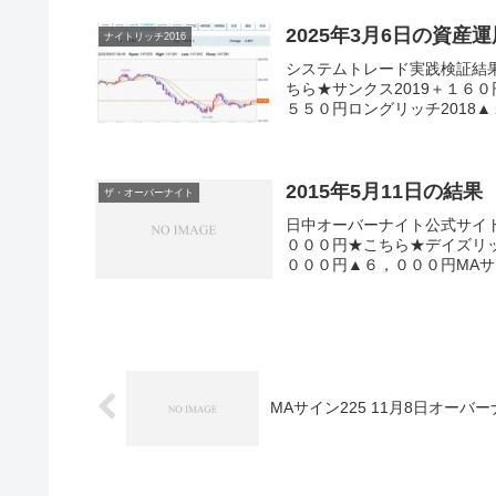
2025年3月6日の資産
ナイトリッチ2016
システムトレード実践検証結
ちら★サンクス2019＋１６０
５５０円ロングリッチ2018▲
2015年5月11日の結果
ザ・オーバーナイト
日中オーバーナイト公式サイ
０００円★こちら★デイズリ
０００円▲６，０００円MAサ
MAサイン225 11月8日オーバ