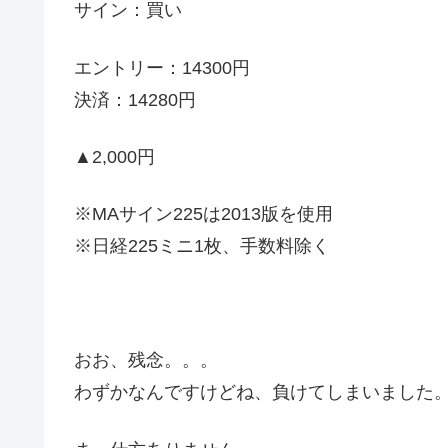
サイン：買い
エントリー：14300円
決済：14280円
▲2,000円
※MAサイン225は2013版を使用
※日経225ミニ1枚、手数料除く
おお、残念。。。
わずかなんですけどね、負けてしまいました