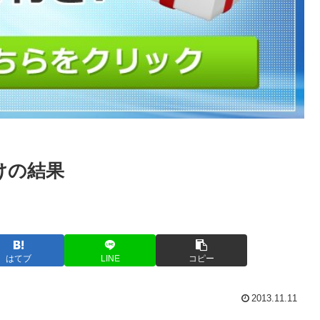
引けの結果
はてブ
LINE
コピー
2013.11.11