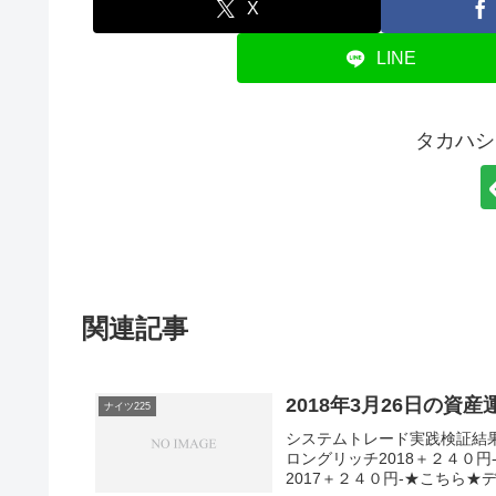
X
LINE
タカハシ
関連記事
2018年3月26日の資
ナイツ225
システムトレード実践検証結
ロングリッチ2018＋２４０
2017＋２４０円-★こちら★デ