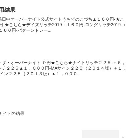
運用結果
果日中オーバーナイト公式サイトうちでのこづち▲１６０円-★こ
円-★こちら★デイズリッチ2019＋１６０円-ロングリッチ2019-＋
１６０円-パターントレー...
トザ・オーバーナイト-０円★こちら★ナイトリッチ２２５-＋６，
ッチ２２５▲１，０００円-MAサイン２２５（２０１４版）＋１，
イン２２５（２０１３版）▲１，０００...
ーナイトの結果