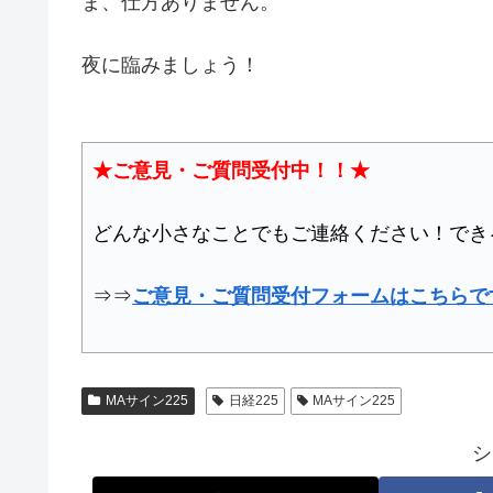
ま、仕方ありません。
夜に臨みましょう！
★ご意見・ご質問受付中！！★
どんな小さなことでもご連絡ください！でき
⇒⇒
ご意見・ご質問受付フォームはこちらで
MAサイン225
日経225
MAサイン225
シ