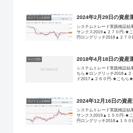
2024年2月29日の資
ナイトリッチ2016
システムトレード実践検証結
サンクス2019▲２７０円-★
円ロングリッチ2018▲２７０円
2018年4月18日の資
ナイツ225
システムトレード実践検証結
ちら★ロングリッチ2018▲
ド2017▲２６０円-★こちら★
2024年12月16日の資
ナイトリッチ2016
システムトレード実践検証結
サンクス2019▲１５０円-★
円ロングリッチ2018▲１５０円