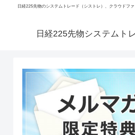
日経225先物のシステムトレード（シストレ）、クラウドフ
日経225先物システム