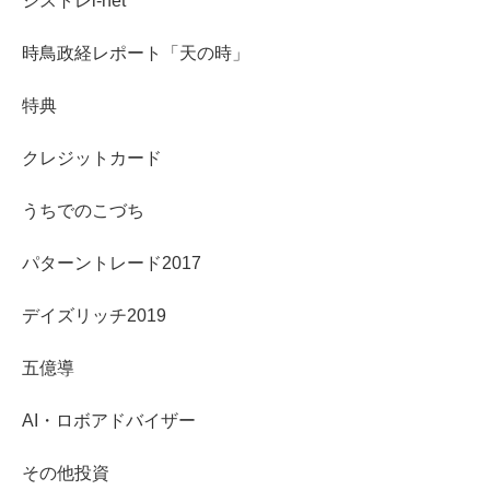
シストレi-net
時鳥政経レポート「天の時」
特典
クレジットカード
うちでのこづち
パターントレード2017
デイズリッチ2019
五億導
AI・ロボアドバイザー
その他投資