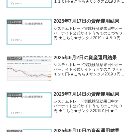
１１０円-★こちら★サンクス2019０円-
★こちら★デイズリッチ2019＋１１０円-
ロングリッチ2019-▲９０円ロングリッチ
2018＋１１０円-パターントレード201...
2025年7月17日の資産運用結果
日々の成績
システムトレード実践検証結果日中オー
バーナイト公式サイトうちでのこづち０
円-★こちら★サンクス2019＋４５０円-
★こちら★デイズリッチ2019▲４５０円-
ロングリッチ2019-▲１８０円ロングリッ
チ2018＋４５０円-パターントレード20...
2025年6月2日の資産運用結果
日々の成績
システムトレード実践検証結果日中オー
バーナイト公式サイトうちでのこづち＋
１２０円-★こちら★サンクス2019０円-
★こちら★デイズリッチ2019＋１２０円-
ロングリッチ2019-＋３３０円ロングリッ
チ2018＋１２０円-パターントレード20...
2025年7月14日の資産運用結果
日々の成績
システムトレード実践検証結果日中オー
バーナイト公式サイトうちでのこづち０
円-★こちら★サンクス2019０円-★こち
ら★デイズリッチ2019▲５０円-ロングリ
ッチ2019-＋７０円ロングリッチ2018＋５
０円-パターントレード2017０円-デ...
2025年9月10日の資産運用結果
日々の成績