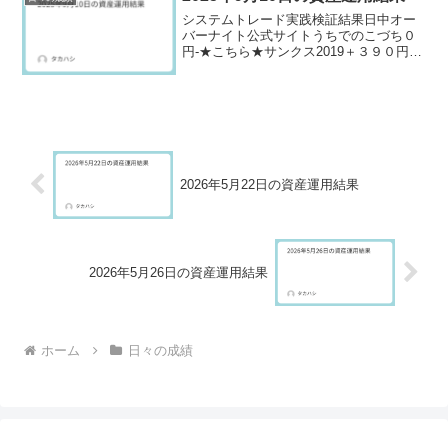
システムトレード実践検証結果日中オー
バーナイト公式サイトうちでのこづち０
円-★こちら★サンクス2019＋３９０円-
★こちら★デイズリッチ2019▲３９０円-
ロングリッチ2019-＋１２０円ロングリッ
チ2018＋３９０円-パターントレード20...
2026年5月22日の資産運用結果
2026年5月26日の資産運用結果
ホーム
日々の成績