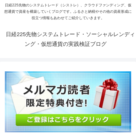
日経225先物のシステムトレード（シストレ）、クラウドファンディング、仮
想通貨で資産を構築していくブログです。ふるさと納税やその他の資産形成に
役立つ情報もあわせてご紹介していきます。
日経225先物システムトレード・ソーシャルレンディ
ング・仮想通貨の実践検証ブログ