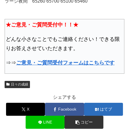
ラージ夜間 65260 65700 65100 65460
★ご意見・ご質問受付中！！★
どんな小さなことでもご連絡ください！できる限
りお答えさせていただきます。
⇒⇒
ご意見・ご質問受付フォームはこちらです
日々の成績
シェアする
X
Facebook
はてブ
LINE
コピー