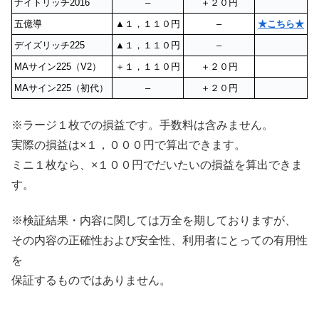
ナイトリッチ2016
–
＋２０円
五億導
▲１，１１０円
–
★こちら★
デイズリッチ225
▲１，１１０円
–
MAサイン225（V2）
＋１，１１０円
＋２０円
MAサイン225（初代）
–
＋２０円
※ラージ１枚での損益です。手数料は含みません。
実際の損益は×１，０００円で算出できます。
ミニ１枚なら、×１００円でだいたいの損益を算出できま
す。
※検証結果・内容に関しては万全を期しておりますが、
その内容の正確性および安全性、利用者にとっての有用性
を
保証するものではありません。