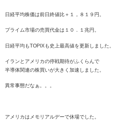
日経平均株価は前日終値比＋１，８１９円。
プライム市場の売買代金は１０．１兆円。
日経平均もTOPIXも史上最高値を更新しました。
イランとアメリカの停戦期待がふくらんで
半導体関連の株買いが大きく加速しました。
異常事態だなぁ。。。
アメリカはメモリアルデーで休場でした。