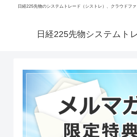
日経225先物のシステムトレード（シストレ）、クラウドフ
日経225先物システム