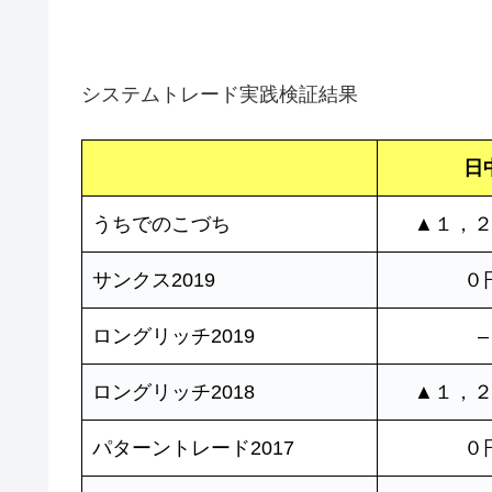
システムトレード実践検証結果
日
うちでのこづち
▲１，
サンクス2019
０
ロングリッチ2019
–
ロングリッチ2018
▲１，
パターントレード2017
０