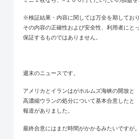
ミニ１枚なら、×１００円でだいたいの損益を
※検証結果・内容に関しては万全を期してお
その内容の正確性および安全性、利用者にと
保証するものではありません。
週末のニュースです。
アメリカとイランはがホルムズ海峡の開放と
高濃縮ウランの処分について基本合意したと
報道がありました。
最終合意にはまだ時間がかかるみたいですが