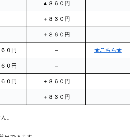
▲８６０円
＋８６０円
＋８６０円
２６０円
–
★こちら★
２６０円
–
２６０円
＋８６０円
＋８６０円
せん。