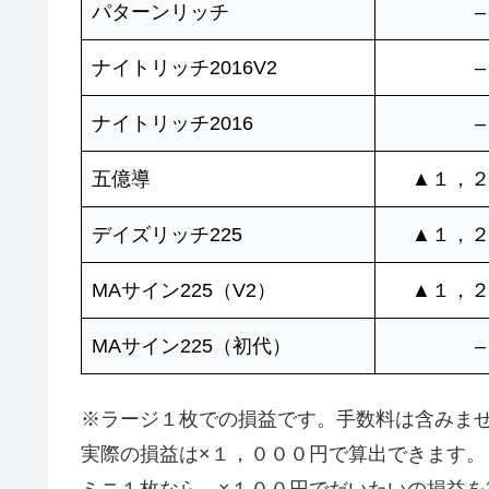
パターンリッチ
–
ナイトリッチ2016V2
–
ナイトリッチ2016
–
五億導
▲１，
デイズリッチ225
▲１，
MAサイン225（V2）
▲１，
MAサイン225（初代）
–
※ラージ１枚での損益です。手数料は含みま
実際の損益は×１，０００円で算出できます。