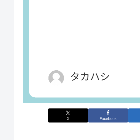
X
Facebook