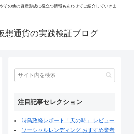
税やその他の資産形成に役立つ情報もあわせてご紹介していきま
仮想通貨の実践検証ブログ
注目記事セレクション
時鳥政経レポート「天の時」 レビュー
ソーシャルレンディング おすすめ業者