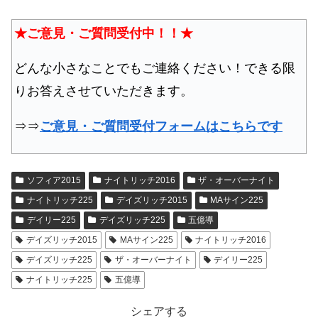
★ご意見・ご質問受付中！！★
どんな小さなことでもご連絡ください！できる限
りお答えさせていただきます。
⇒⇒
ご意見・ご質問受付フォームはこちらです
ソフィア2015
ナイトリッチ2016
ザ・オーバーナイト
ナイトリッチ225
デイズリッチ2015
MAサイン225
デイリー225
デイズリッチ225
五億導
デイズリッチ2015
MAサイン225
ナイトリッチ2016
デイズリッチ225
ザ・オーバーナイト
デイリー225
ナイトリッチ225
五億導
シェアする