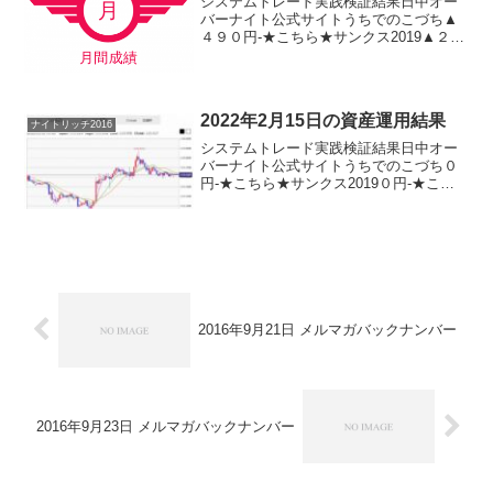
システムトレード実践検証結果日中オー
バーナイト公式サイトうちでのこづち▲
４９０円-★こちら★サンクス2019▲２，
１８０円-★こちら★デイズリッチ2019▲
１，８６０円-ロングリッチ2019-＋１，
１９０円ロングリッチ2018＋４８０円-
パ...
2022年2月15日の資産運用結果
ナイトリッチ2016
システムトレード実践検証結果日中オー
バーナイト公式サイトうちでのこづち０
円-★こちら★サンクス2019０円-★こち
ら★デイズリッチ2019＋２３０円-ロング
リッチ2019-＋５３０円ロングリッチ2018
＋２３０円-パターントレード2017▲...
2016年9月21日 メルマガバックナンバー
2016年9月23日 メルマガバックナンバー