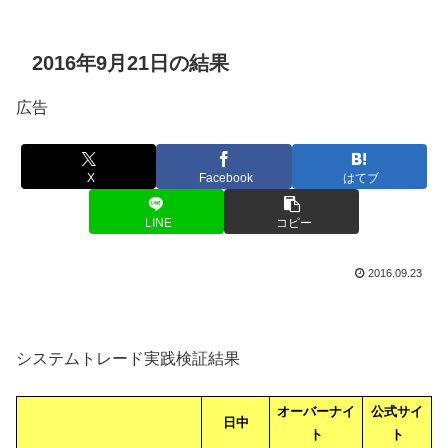
2016年9月21日の結果
広告
X
Facebook
はてブ
LINE
コピー
2016.09.23
システムトレード実践検証結果
オーバーナイ
公式サイ
日中
ト
ト