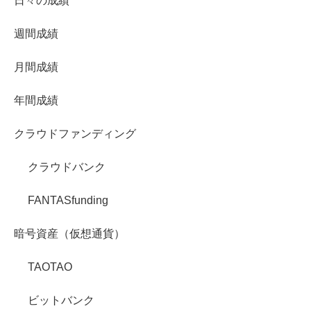
日々の成績
週間成績
月間成績
年間成績
クラウドファンディング
クラウドバンク
FANTASfunding
暗号資産（仮想通貨）
TAOTAO
ビットバンク