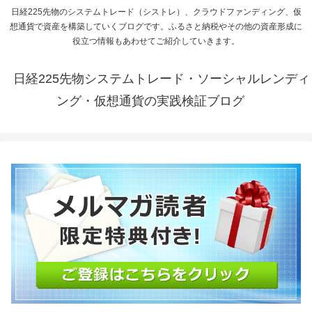
日経225先物のシステムトレード（シストレ）、クラウドファンディング、仮
想通貨で資産を構築していくブログです。ふるさと納税やその他の資産形成に
役立つ情報もあわせてご紹介していきます。
日経225先物システムトレード・ソーシャルレンディ
ング・仮想通貨の実践検証ブログ