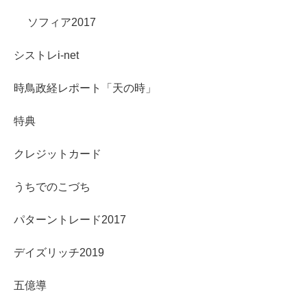
ソフィア2017
シストレi-net
時鳥政経レポート「天の時」
特典
クレジットカード
うちでのこづち
パターントレード2017
デイズリッチ2019
五億導