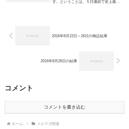
す。ということは、５日連続で史上最高
値更新、ということです。すごい勢いで
すね。今週はアメリカの決算発表が続く
ということで、好業績に期待していると
いう見方が強いそうです。...
2016年8月22日～26日の検証結果
2016年8月26日の結果
コメント
コメントを書き込む
ホーム
メルマガ関連