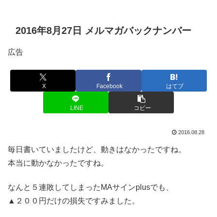
2016年8月27日 メルマガバックナンバー
広告
X
Facebook
はてブ
LINE
コピー
2016.08.28
毎日書いていましたけど、動きはなかったですね。
本当に動かなかったですね。
なんと５連敗してしまったMAサインplusでも、
▲２００円だけの損失ですみました。