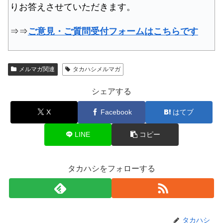
りお答えさせていただきます。
⇒⇒
ご意見・ご質問受付フォームはこちらです
メルマガ関連
タカハシメルマガ
シェアする
X
Facebook
はてブ
LINE
コピー
タカハシをフォローする
タカハシ