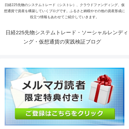
日経225先物のシステムトレード（シストレ）、クラウドファンディング、仮
想通貨で資産を構築していくブログです。ふるさと納税やその他の資産形成に
役立つ情報もあわせてご紹介していきます。
日経225先物システムトレード・ソーシャルレンディ
ング・仮想通貨の実践検証ブログ