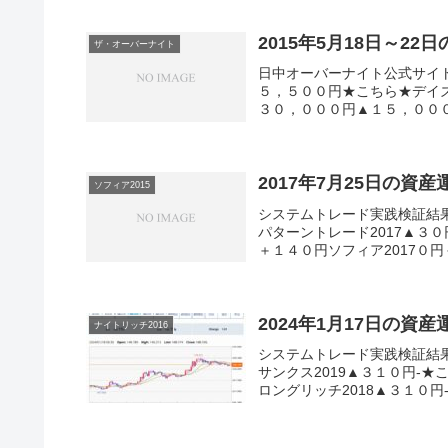
2015年5月18日～22
ザ・オーバーナイト
日中オーバーナイト公式サイト
５，５００円★こちら★デイ
３０，０００円▲１５，０００
2017年7月25日の資
ソフィア2015
システムトレード実践検証結
パターントレード2017▲３０
＋１４０円ソフィア2017０円
2024年1月17日の資
ナイトリッチ2016
システムトレード実践検証結
サンクス2019▲３１０円-★
ロングリッチ2018▲３１０円-