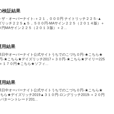
日の検証結果
ザ・オーバーナイト-＋２１，０００円 ナイトリッチ２２５-▲
ズリッチ２２５▲５，５００円-MAサイン２２５（２０１４版）＋
円MAサイン２２５（２０１３版）＋２...
産運用結果
果日中オーバーナイト公式サイトうちでのこづち０円-★こちら★
円-★こちら★デイズリッチ2017＋３０円-★こちら★デイリー225
＋１７０円★こちら★ソフィ...
産運用結果
果日中オーバーナイト公式サイトうちでのこづち０円-★こちら★
こちら★デイズリッチ2019▲３１０円-ロングリッチ2019-＋２０円
パターントレード201...