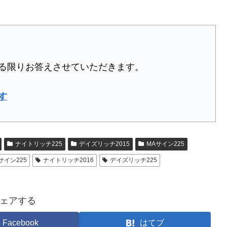
る限りお答えさせていただきます。
す
ナイトリッチ225
デイズリッチ2015
MAサイン225
サイン225
ナイトリッチ2016
デイズリッチ225
ェアする
Facebook
はてブ