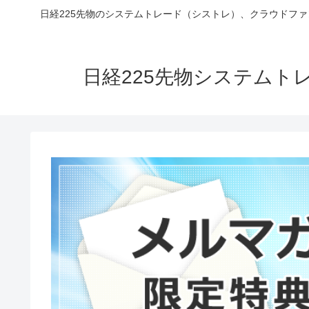
日経225先物のシステムトレード（シストレ）、クラウドフ
日経225先物システム