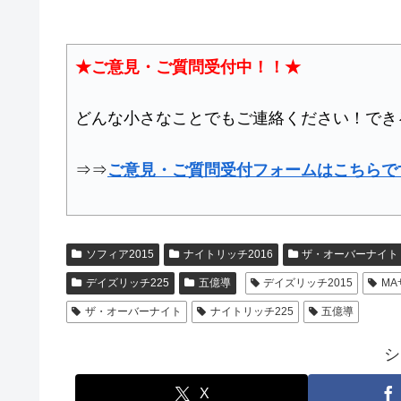
★ご意見・ご質問受付中！！★
どんな小さなことでもご連絡ください！でき
⇒⇒
ご意見・ご質問受付フォームはこちらで
ソフィア2015
ナイトリッチ2016
ザ・オーバーナイト
デイズリッチ225
五億導
デイズリッチ2015
MA
ザ・オーバーナイト
ナイトリッチ225
五億導
シ
X