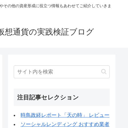
税やその他の資産形成に役立つ情報もあわせてご紹介していきま
仮想通貨の実践検証ブログ
注目記事セレクション
時鳥政経レポート「天の時」 レビュー
ソーシャルレンディング おすすめ業者