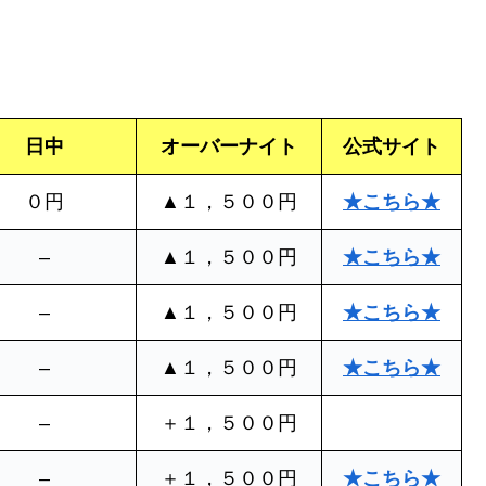
日中
オーバーナイト
公式サイト
０円
▲１，５００円
★こちら★
–
▲１，５００円
★こちら★
–
▲１，５００円
★こちら★
–
▲１，５００円
★こちら★
–
＋１，５００円
–
＋１，５００円
★こちら★