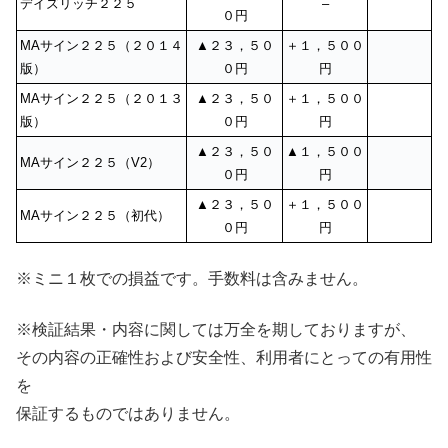
デイズリッチ２２５
–
０円
MAサイン２２５（２０１４
▲２３，５０
＋１，５００
版）
０円
円
MAサイン２２５（２０１３
▲２３，５０
＋１，５００
版）
０円
円
▲２３，５０
▲１，５００
MAサイン２２５（V2）
０円
円
▲２３，５０
＋１，５００
MAサイン２２５（初代）
０円
円
※ミニ１枚での損益です。手数料は含みません。
※検証結果・内容に関しては万全を期しておりますが、
その内容の正確性および安全性、利用者にとっての有用性
を
保証するものではありません。