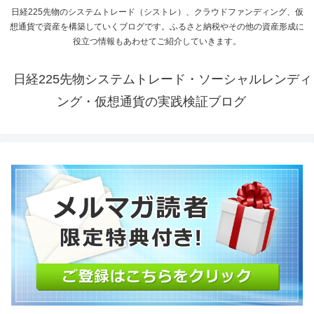
日経225先物のシステムトレード（シストレ）、クラウドファンディング、仮
想通貨で資産を構築していくブログです。ふるさと納税やその他の資産形成に
役立つ情報もあわせてご紹介していきます。
日経225先物システムトレード・ソーシャルレンディ
ング・仮想通貨の実践検証ブログ