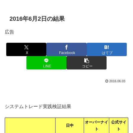
2016年6月2日の結果
広告
X
Facebook
はてブ
LINE
コピー
2016.06.03
システムトレード実践検証結果
オーバーナイ
公式サイ
日中
ト
ト