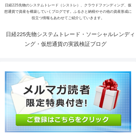
日経225先物のシステムトレード（シストレ）、クラウドファンディング、仮
想通貨で資産を構築していくブログです。ふるさと納税やその他の資産形成に
役立つ情報もあわせてご紹介していきます。
日経225先物システムトレード・ソーシャルレンディ
ング・仮想通貨の実践検証ブログ