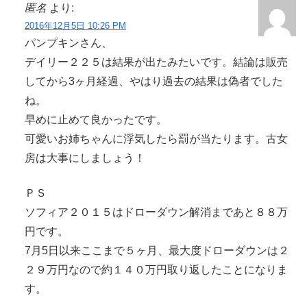
匿名
より:
2016年12月5日 10:26 PM
パンプキンさん、
デイリー２２５は結果が出たみたいです。結論は販売
してから3ヶ月経過、やはり過去の結果は偽者でした
ね。
早めに止めて良かったです。
可愛いお姉ちゃんに浮気したら罰が当たります。古女
房は大事にしましょう！
ＰＳ
ソフィア２０１５はドローダウン解消まであと８８万
円です。
7月5日以来ここまで５ヶ月、最大度ドローダウンは２
２９万円なので約１４０万円取り返したことになりま
す。