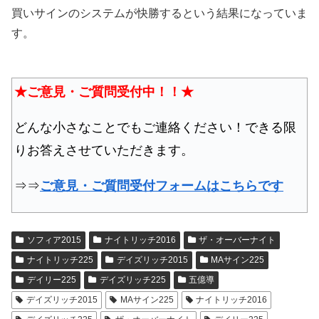
買いサインのシステムが快勝するという結果になっていま
す。
★ご意見・ご質問受付中！！★
どんな小さなことでもご連絡ください！できる限
りお答えさせていただきます。
⇒⇒
ご意見・ご質問受付フォームはこちらです
ソフィア2015
ナイトリッチ2016
ザ・オーバーナイト
ナイトリッチ225
デイズリッチ2015
MAサイン225
デイリー225
デイズリッチ225
五億導
デイズリッチ2015
MAサイン225
ナイトリッチ2016