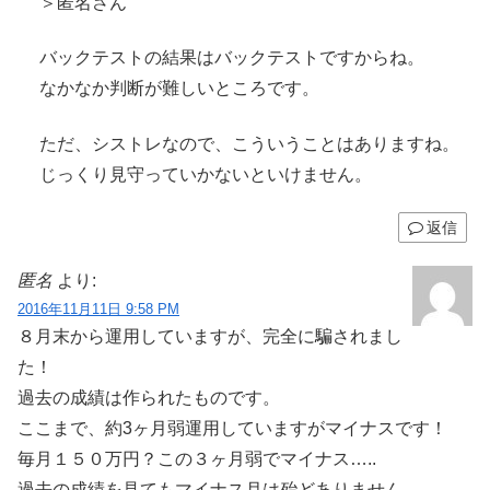
＞匿名さん
バックテストの結果はバックテストですからね。
なかなか判断が難しいところです。
ただ、シストレなので、こういうことはありますね。
じっくり見守っていかないといけません。
返信
匿名
より:
2016年11月11日 9:58 PM
８月末から運用していますが、完全に騙されまし
た！
過去の成績は作られたものです。
ここまで、約3ヶ月弱運用していますがマイナスです！
毎月１５０万円？この３ヶ月弱でマイナス…..
過去の成績を見てもマイナス月は殆どありません。