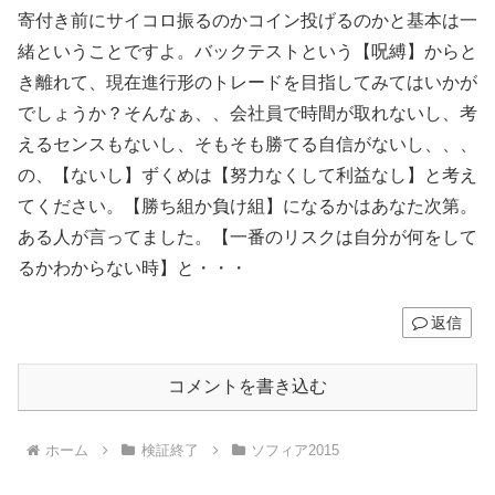
寄付き前にサイコロ振るのかコイン投げるのかと基本は一
緒ということですよ。バックテストという【呪縛】からと
き離れて、現在進行形のトレードを目指してみてはいかが
でしょうか？そんなぁ、、会社員で時間が取れないし、考
えるセンスもないし、そもそも勝てる自信がないし、、、
の、【ないし】ずくめは【努力なくして利益なし】と考え
てください。【勝ち組か負け組】になるかはあなた次第。
ある人が言ってました。【一番のリスクは自分が何をして
るかわからない時】と・・・
返信
コメントを書き込む
ホーム
検証終了
ソフィア2015