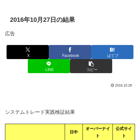
2016年10月27日の結果
広告
X
Facebook
はてブ
LINE
コピー
2016.10.28
システムトレード実践検証結果
オーバーナイ
公式サイ
日中
ト
ト