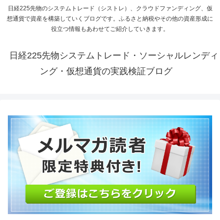
日経225先物のシステムトレード（シストレ）、クラウドファンディング、仮
想通貨で資産を構築していくブログです。ふるさと納税やその他の資産形成に
役立つ情報もあわせてご紹介していきます。
日経225先物システムトレード・ソーシャルレンディ
ング・仮想通貨の実践検証ブログ