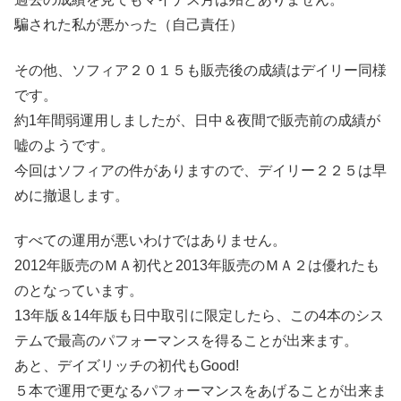
騙された私が悪かった（自己責任）
その他、ソフィア２０１５も販売後の成績はデイリー同様
です。
約1年間弱運用しましたが、日中＆夜間で販売前の成績が
嘘のようです。
今回はソフィアの件がありますので、デイリー２２５は早
めに撤退します。
すべての運用が悪いわけではありません。
2012年販売のＭＡ初代と2013年販売のＭＡ２は優れたも
のとなっています。
13年版＆14年版も日中取引に限定したら、この4本のシス
テムで最高のパフォーマンスを得ることが出来ます。
あと、デイズリッチの初代もGood!
５本で運用で更なるパフォーマンスをあげることが出来ま