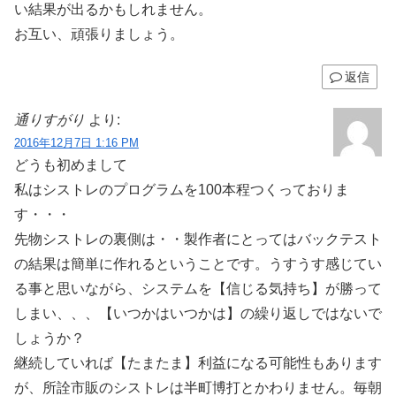
い結果が出るかもしれません。
お互い、頑張りましょう。
返信
通りすがり
より:
2016年12月7日 1:16 PM
どうも初めまして
私はシストレのプログラムを100本程つくっておりま
す・・・
先物シストレの裏側は・・製作者にとってはバックテスト
の結果は簡単に作れるということです。うすうす感じてい
る事と思いながら、システムを【信じる気持ち】が勝って
しまい、、、【いつかはいつかは】の繰り返しではないで
しょうか？
継続していれば【たまたま】利益になる可能性もあります
が、所詮市販のシストレは半町博打とかわりません。毎朝