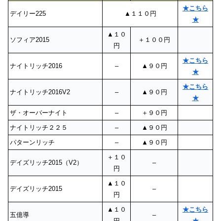
★こちら
デイリー225
▲１１０円
★
▲１０
ソフィア2015
＋１００円
円
★こちら
ナイトリッチ2016
–
▲９０円
★
★こちら
ナイトリッチ2016V2
–
▲９０円
★
ザ・オーバーナイト
–
＋９０円
ナイトリッチ２２５
–
▲９０円
パターンリッチ
–
▲９０円
＋１０
デイズリッチ2015（V2）
–
円
▲１０
デイズリッチ2015
–
円
▲１０
★こちら
五億導
–
円
★