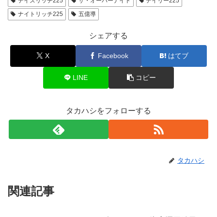
デイズリッチ225
ザ・オーバーナイト
デイリー225
ナイトリッチ225
五億導
シェアする
X
Facebook
はてブ
LINE
コピー
タカハシをフォローする
タカハシ
関連記事