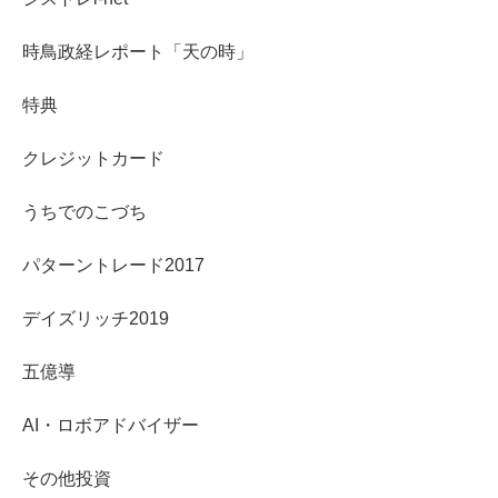
時鳥政経レポート「天の時」
特典
クレジットカード
うちでのこづち
パターントレード2017
デイズリッチ2019
五億導
AI・ロボアドバイザー
その他投資