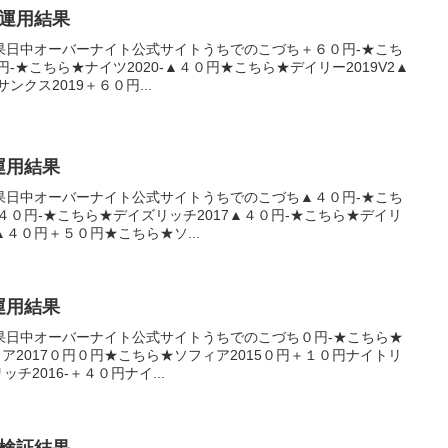
産運用結果
果日中オーバーナイト公式サイトうちでのこづち＋６０円-★こち
円-★こちら★ナイツ2020-▲４０円★こちら★デイリー2019V2▲
ンクス2019＋６０円...
産運用結果
果日中オーバーナイト公式サイトうちでのこづち▲４０円-★こち
４０円-★こちら★デイズリッチ2017▲４０円-★こちら★デイリ
▲４０円＋５０円★こちら★ソ...
産運用結果
果日中オーバーナイト公式サイトうちでのこづち０円-★こちら★
ア2017０円０円★こちら★ソフィア2015０円＋１０円ナイトリ
ッチ2016-＋４０円ナイ...
の検証結果