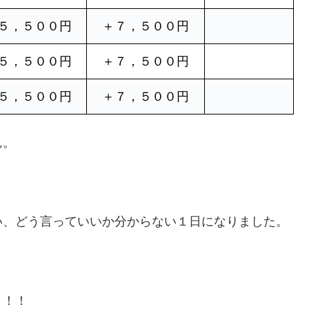
５，５００円
＋７，５００円
５，５００円
＋７，５００円
５，５００円
＋７，５００円
ん。
い、どう言っていいか分からない１日になりました。
う！！