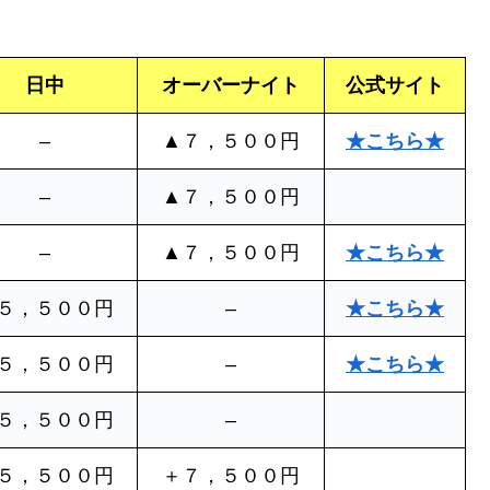
日中
オーバーナイト
公式サイト
–
▲７，５００円
★こちら★
–
▲７，５００円
–
▲７，５００円
★こちら★
５，５００円
–
★こちら★
５，５００円
–
★こちら★
５，５００円
–
５，５００円
＋７，５００円