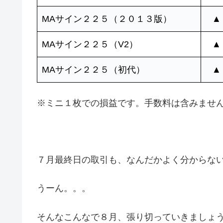
MAサイン２２５（２０１３版）
▲
MAサイン２２５（V2）
▲
MAサイン２２５（初代）
▲
※ミニ１枚での損益です。手数料は含みませ
７月最終日の取引も、なんだかよく分からな
うーん。。。
そんなこんなで８月、張り切っていきましょ