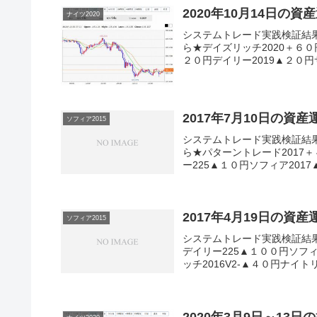
2020年10月14日の資
ナイツ2020
システムトレード実践検証結
ら★デイズリッチ2020＋６０
２０円デイリー2019▲２０円サ
2017年7月10日の資
ソフィア2015
システムトレード実践検証結
ら★パターントレード2017＋
ー225▲１０円ソフィア2017
2017年4月19日の資
ソフィア2015
システムトレード実践検証結
デイリー225▲１００円ソフィ
ッチ2016V2-▲４０円ナイトリ
2020年3月9日～13日