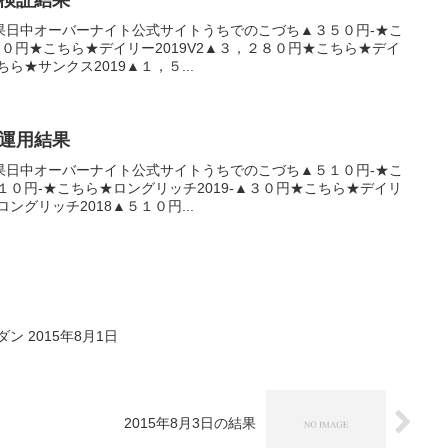
果日中オーバーナイト公式サイトうちでのこづち▲３５０円-★こ
８０円★こちら★デイリー2019V2▲３，２８０円★こちら★デイ
ら★サンクス2019▲１，５...
産運用結果
果日中オーバーナイト公式サイトうちでのこづち▲５１０円-★こ
１０円-★こちら★ロングリッチ2019-▲３０円★こちら★デイリ
ングリッチ2018▲５１０円...
 2015年8月1日
2015年8月3日の結果