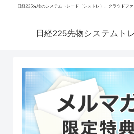
日経225先物のシステムトレード（シストレ）、クラウドフ
日経225先物システム