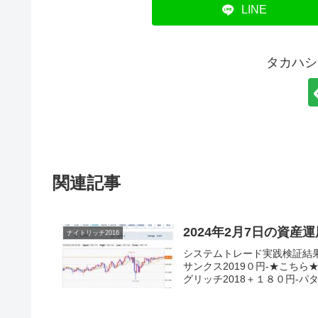
LINE
タカハシ
関連記事
2024年2月7日の資産
ナイトリッチ2016
システムトレード実践検証結
サンクス2019０円-★こちら
グリッチ2018＋１８０円-パター