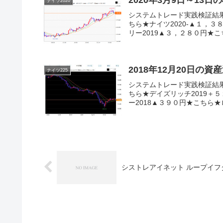
ナイツ2020
システムトレード実践検証結
ちら★ナイツ2020-▲１，３
リー2019▲３，２８０円★こち
2018年12月20日の資
ナイツ225
システムトレード実践検証結
ちら★デイズリッチ2019＋５
ー2018▲３９０円★こちら★ロ
シストレアイネット ループイフダン