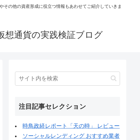
税やその他の資産形成に役立つ情報もあわせてご紹介していきま
仮想通貨の実践検証ブログ
注目記事セレクション
時鳥政経レポート「天の時」 レビュー
ソーシャルレンディング おすすめ業者