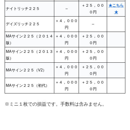
＋２５，００
★こちら
ナイトリッチ２２５
–
０円
★
＋４，０００
デイズリッチ２２５
–
円
MAサイン２２５（２０１４
＋４，０００
＋２５，００
版）
円
０円
MAサイン２２５（２０１３
＋４，０００
＋２５，００
版）
円
０円
＋４，０００
＋２５，００
MAサイン２２５（V2）
円
０円
＋４，０００
＋２５，００
MAサイン２２５（初代）
円
０円
※ミニ１枚での損益です。手数料は含みません。