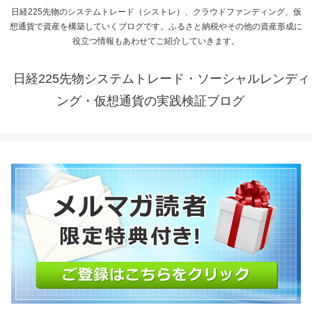
日経225先物のシステムトレード（シストレ）、クラウドファンディング、仮
想通貨で資産を構築していくブログです。ふるさと納税やその他の資産形成に
役立つ情報もあわせてご紹介していきます。
日経225先物システムトレード・ソーシャルレンディ
ング・仮想通貨の実践検証ブログ