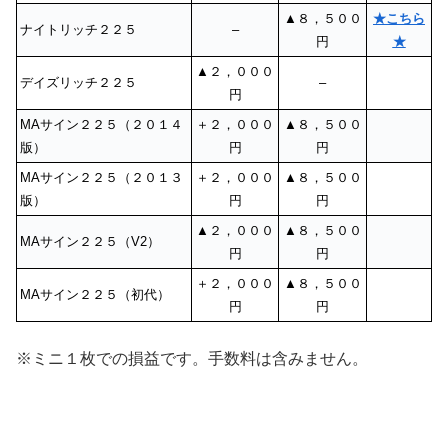
▲８，５００
★こちら
ナイトリッチ２２５
–
円
★
▲２，０００
デイズリッチ２２５
–
円
MAサイン２２５（２０１４
＋２，０００
▲８，５００
版）
円
円
MAサイン２２５（２０１３
＋２，０００
▲８，５００
版）
円
円
▲２，０００
▲８，５００
MAサイン２２５（V2）
円
円
＋２，０００
▲８，５００
MAサイン２２５（初代）
円
円
※ミニ１枚での損益です。手数料は含みません。