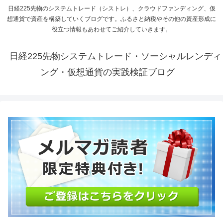
日経225先物のシステムトレード（シストレ）、クラウドファンディング、仮
想通貨で資産を構築していくブログです。ふるさと納税やその他の資産形成に
役立つ情報もあわせてご紹介していきます。
日経225先物システムトレード・ソーシャルレンディ
ング・仮想通貨の実践検証ブログ