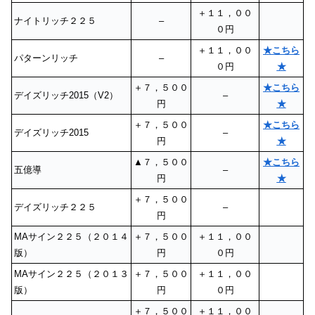
＋１１，００
ナイトリッチ２２５
–
０円
＋１１，００
★こちら
パターンリッチ
–
０円
★
＋７，５００
★こちら
デイズリッチ2015（V2）
–
円
★
＋７，５００
★こちら
デイズリッチ2015
–
円
★
▲７，５００
★こちら
五億導
–
円
★
＋７，５００
デイズリッチ２２５
–
円
MAサイン２２５（２０１４
＋７，５００
＋１１，００
版）
円
０円
MAサイン２２５（２０１３
＋７，５００
＋１１，００
版）
円
０円
＋７，５００
＋１１，００