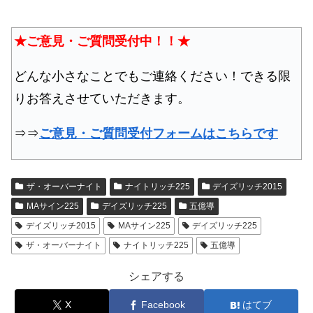
★ご意見・ご質問受付中！！★
どんな小さなことでもご連絡ください！できる限
りお答えさせていただきます。
⇒⇒
ご意見・ご質問受付フォームはこちらです
ザ・オーバーナイト
ナイトリッチ225
デイズリッチ2015
MAサイン225
デイズリッチ225
五億導
デイズリッチ2015
MAサイン225
デイズリッチ225
ザ・オーバーナイト
ナイトリッチ225
五億導
シェアする
X
Facebook
はてブ