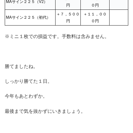
MAサイン２２５（V2）
円
０円
＋７，５００
＋１１，００
MAサイン２２５（初代）
円
０円
※ミニ１枚での損益です。手数料は含みません。
勝てましたね。
しっかり勝てた１日。
今年もあとわずか。
最後まで気を抜かずにいきましょう。