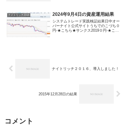
トリッチ2016-＋２００円★こちら★ナイ
トリッチ2016V2-▲４０円★こちら★ザ・
オ...
2024年9月4日の資産運用結果
ナイトリッチ2016
システムトレード実践検証結果日中オー
バーナイト公式サイトうちでのこづち０
円-★こちら★サンクス2019０円-★こち
ら★デイズリッチ2019▲５００円-ロング
リッチ2019-＋５４０円ロングリッチ
2018▲５００円-パターントレード
2017▲...
ナイトリッチ２０１６、導入しました！
2015年12月28日の結果
コメント