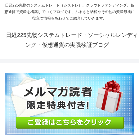
日経225先物のシステムトレード（シストレ）、クラウドファンディング、仮
想通貨で資産を構築していくブログです。ふるさと納税やその他の資産形成に
役立つ情報もあわせてご紹介していきます。
日経225先物システムトレード・ソーシャルレンディ
ング・仮想通貨の実践検証ブログ