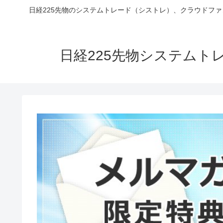
日経225先物のシステムトレード（シストレ）、クラウドフ
日経225先物システム