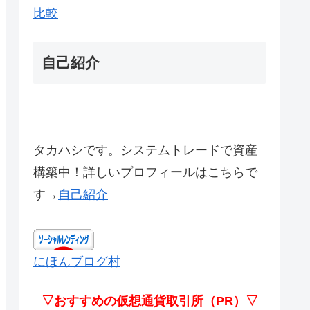
比較
自己紹介
タカハシです。システムトレードで資産
構築中！詳しいプロフィールはこちらで
す→
自己紹介
にほんブログ村
▽おすすめの仮想通貨取引所（PR）▽