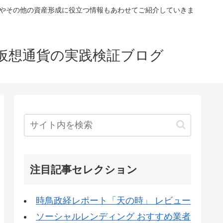
税やその他の資産形成に役立つ情報もあわせてご紹介していきま
仮想通貨の実践検証ブログ
注目記事セレクション
時鳥政経レポート「天の時」 レビュー
ソーシャルレンディング おすすめ業者