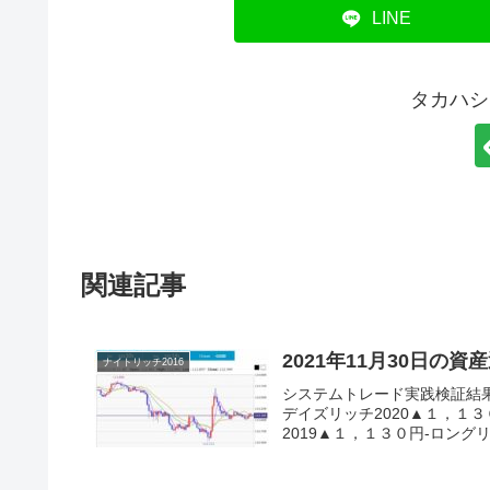
LINE
タカハシ
関連記事
2021年11月30日の資
ナイトリッチ2016
システムトレード実践検証結
デイズリッチ2020▲１，１３
2019▲１，１３０円-ロングリ