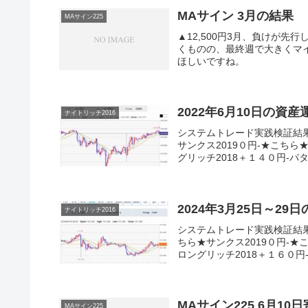
MAサイン 3月の結果
MAサイン225
▲12,500円3月、負けが
くものの、最終週で大きくマ
ほしいですね。
2022年6月10日の資
ナイトリッチ2016
システムトレード実践検証結
サンクス2019０円-★こちら
グリッチ2018＋１４０円-パター
2024年3月25日～29
ナイトリッチ2016
システムトレード実践検証結
ちら★サンクス2019０円-★
ロングリッチ2018＋１６０円-
MAサイン225 6月1
MAサイン225