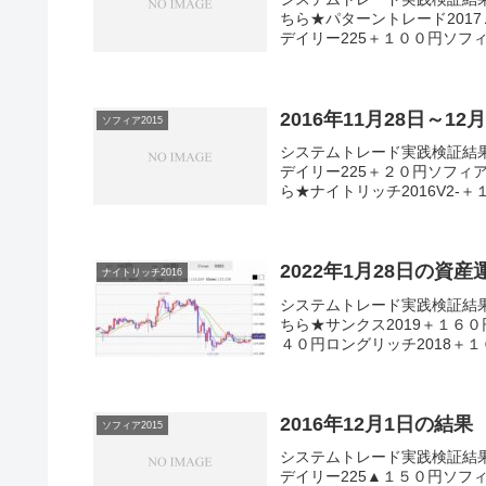
ちら★パターントレード2017
デイリー225＋１００円ソフィア
2016年11月28日～1
ソフィア2015
システムトレード実践検証結
デイリー225＋２０円ソフィア
ら★ナイトリッチ2016V2-＋
2022年1月28日の資
ナイトリッチ2016
システムトレード実践検証結
ちら★サンクス2019＋１６０
４０円ロングリッチ2018＋１
2016年12月1日の結果
ソフィア2015
システムトレード実践検証結
デイリー225▲１５０円ソフィ