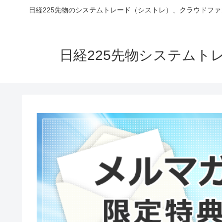
日経225先物のシステムトレード（シストレ）、クラウドフ
日経225先物システム