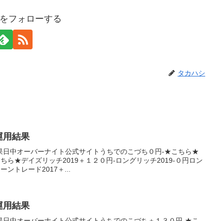
をフォローする
タカハシ
産運用結果
果日中オーバーナイト公式サイトうちでのこづち０円-★こちら★
こちら★デイズリッチ2019＋１２０円-ロングリッチ2019-０円ロン
ントレード2017＋...
産運用結果
果日中オーバーナイト公式サイトうちでのこづち＋１３０円-★こ