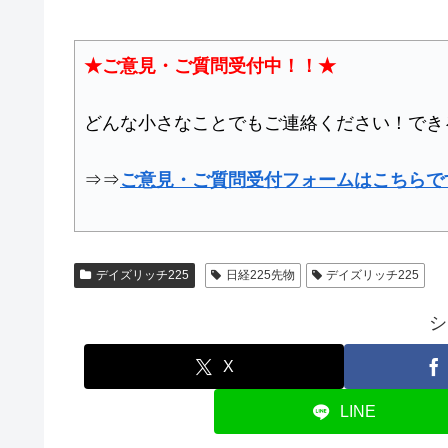
★ご意見・ご質問受付中！！★
どんな小さなことでもご連絡ください！でき
⇒⇒
ご意見・ご質問受付フォームはこちらで
デイズリッチ225
日経225先物
デイズリッチ225
シ
X
LINE