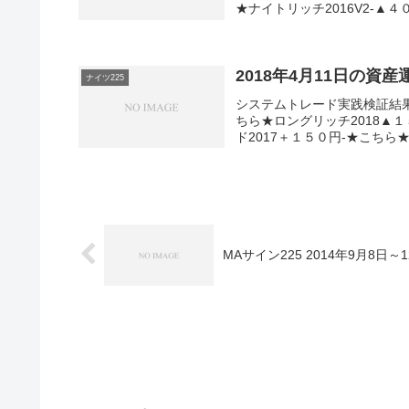
★ナイトリッチ2016V2-▲４
2018年4月11日の資
ナイツ225
システムトレード実践検証結
ちら★ロングリッチ2018▲
ド2017＋１５０円-★こちら★デ
MAサイン225 2014年9月8日～