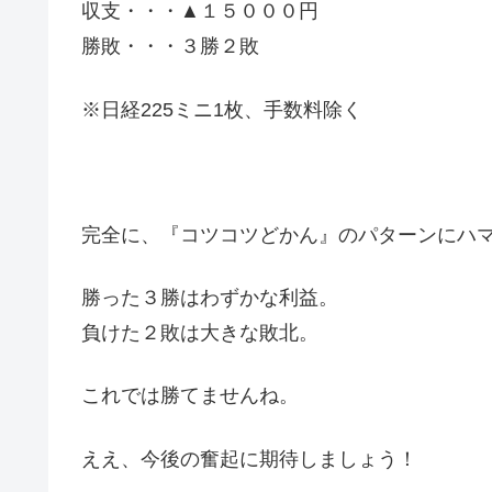
収支・・・▲１５０００円
勝敗・・・３勝２敗
※日経225ミニ1枚、手数料除く
完全に、『コツコツどかん』のパターンにハ
勝った３勝はわずかな利益。
負けた２敗は大きな敗北。
これでは勝てませんね。
ええ、今後の奮起に期待しましょう！