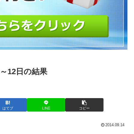
日～12日の結果
はてブ
LINE
コピー
2014.09.14