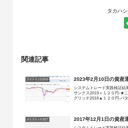
タカハシ
関連記事
2023年2月10日の資
ナイトリッチ2016
システムトレード実践検証結
サンクス2019＋１２０円-★
グリッチ2018▲１２０円-パター
2017年12月1日の資
デイズリッチ2017
システムトレード実践検証結