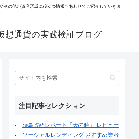
税やその他の資産形成に役立つ情報もあわせてご紹介していきま
仮想通貨の実践検証ブログ
注目記事セレクション
時鳥政経レポート「天の時」 レビュー
ソーシャルレンディング おすすめ業者