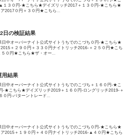
▲１３０円-★こちら★デイズリッチ2017＋１３０円-★こちら★
2017０円＋３０円★こちら...
2月2日の検証結果
果日中オーバーナイト公式サイトうちでのこづち０円-★こちら★
2015＋２９０円＋３３０円ナイトリッチ2016-＋２５０円★こち
１５０円★こちら★ザ・オー...
産運用結果
果日中オーバーナイト公式サイトうちでのこづち＋１６０円-★こ
円-★こちら★デイズリッチ2019＋１６０円-ロングリッチ2019-＋
６０円-パターントレード...
果日中オーバーナイト公式サイトうちでのこづち０円-★こちら★
ア2015＋１９０円＋４０円ナイトリッチ2016-▲４０円★こちら